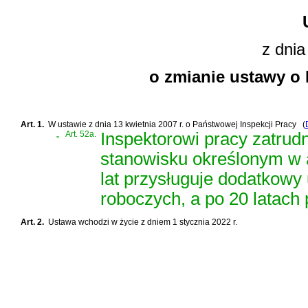
z dnia
o zmianie ustawy o 
Art. 1.
W
ustawie z dnia 13 kwietnia 2007 r. o Państwowej Inspekcji Pracy
(
„
Art. 52a.
Inspektorowi pracy zatru
stanowisku określonym w ar
lat przysługuje dodatkow
roboczych, a po 20 latach
Art. 2.
Ustawa wchodzi w życie z dniem 1 stycznia 2022 r.