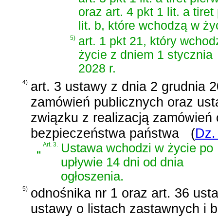
oraz art. 4 pkt 1 lit. a tire
lit. b, które wchodzą w ży
5)
art. 1 pkt 21, który wchod
życie z dniem 1 stycznia
2028 r.
4)
art. 3 ustawy z dnia 2 grudnia 
zamówień publicznych oraz us
związku z realizacją zamówień
bezpieczeństwa państwa
(
Dz.
„
Art. 3.
Ustawa wchodzi w życie po
upływie 14 dni od dnia
ogłoszenia.
5)
odnośnika nr 1 oraz
art. 36 ust
ustawy o listach zastawnych i 