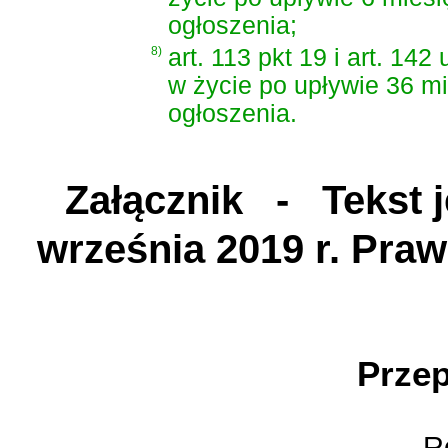
ogłoszenia;
8)
art. 113 pkt 19 i art. 142
w życie po upływie 36 mi
ogłoszenia.
Załącznik
- Tekst je
września 2019 r. Pra
D
Przep
Ro