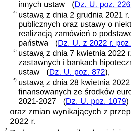
innych ustaw
(
Dz. U. poz. 22
4)
ustawą z dnia 2 grudnia 2021 r
publicznych oraz ustawy o nie
realizacją zamówień o podsta
państwa
(
Dz. U. z 2022 r. poz
5)
ustawą z dnia 7 kwietnia 2022 r
zastawnych i bankach hipoteczn
ustaw
(
Dz. U. poz. 872
)
,
6)
ustawą z dnia 28 kwietnia 2022 
finansowanych ze środków euro
2021-2027
(
Dz. U. poz. 1079
)
oraz zmian wynikających z przep
2022 r.
2.