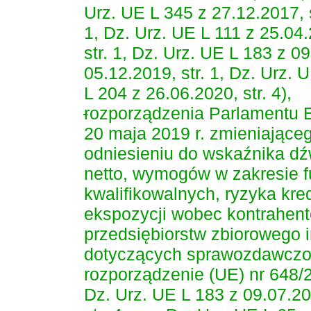
Urz. UE L 345 z 27.12.2017, s
1, Dz. Urz. UE L 111 z 25.04.
str. 1, Dz. Urz. UE L 183 z 0
05.12.2019, str. 1, Dz. Urz. 
L 204 z 26.06.2020, str. 4),
-
rozporządzenia Parlamentu E
20 maja 2019 r. zmieniające
odniesieniu do wskaźnika dź
netto, wymogów w zakresie 
kwalifikowalnych, ryzyka kr
ekspozycji wobec kontrahent
przedsiębiorstw zbiorowego
dotyczących sprawozdawczości
rozporządzenie (UE) nr 648/2
Dz. Urz. UE L 183 z 09.07.20