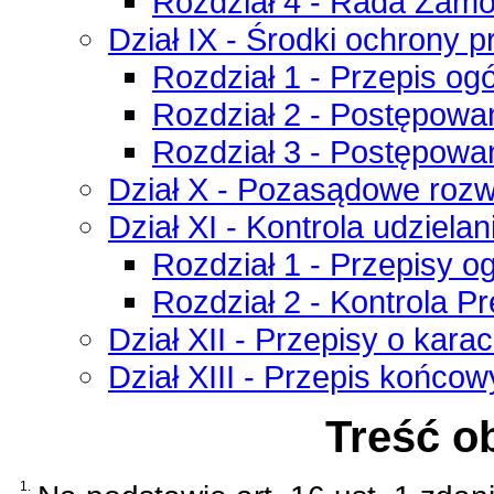
Rozdział 4 - Rada Zamó
Dział IX - Środki ochrony 
Rozdział 1 - Przepis og
Rozdział 2 - Postępow
Rozdział 3 - Postępowa
Dział X - Pozasądowe roz
Dział XI - Kontrola udziel
Rozdział 1 - Przepisy o
Rozdział 2 - Kontrola P
Dział XII - Przepisy o kara
Dział XIII - Przepis końcow
Treść o
1.