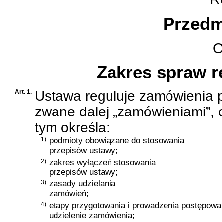
Przedmi
Od
Zakres spraw 
Art. 1.
Ustawa reguluje zamówienia p
zwane dalej „zamówieniami”, 
tym określa:
1)
podmioty obowiązane do stosowania
przepisów ustawy;
2)
zakres wyłączeń stosowania
przepisów ustawy;
3)
zasady udzielania
zamówień;
4)
etapy przygotowania i prowadzenia postępowa
udzielenie zamówienia;