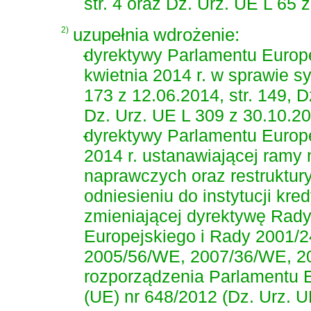
str. 4 oraz Dz. Urz. UE L 65 z
2)
uzupełnia wdrożenie:
-
dyrektywy Parlamentu Europe
kwietnia 2014 r. w sprawie 
173 z 12.06.2014, str. 149, D
Dz. Urz. UE L 309 z 30.10.201
-
dyrektywy Parlamentu Europe
2014 r. ustanawiającej ramy
naprawczych oraz restruktury
odniesieniu do instytucji kre
zmieniającej dyrektywę Rad
Europejskiego i Rady 2001/
2005/56/WE, 2007/36/WE, 20
rozporządzenia Parlamentu E
(UE) nr 648/2012 (Dz. Urz. U