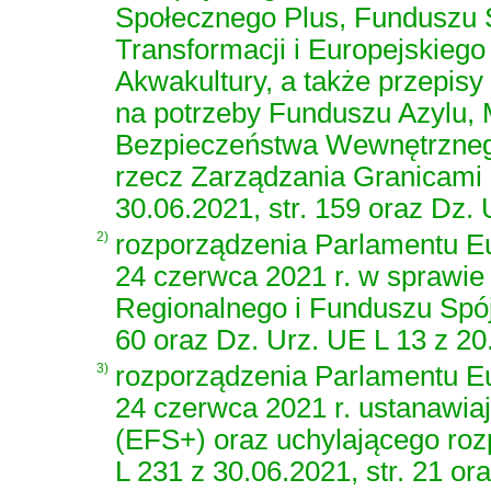
Społecznego Plus, Funduszu S
Transformacji i Europejskieg
Akwakultury, a także przepisy
na potrzeby Funduszu Azylu, M
Bezpieczeństwa Wewnętrzneg
rzecz Zarządzania Granicami i
30.06.2021, str. 159 oraz Dz. 
2)
rozporządzenia Parlamentu Eu
24 czerwca 2021 r. w sprawi
Regionalnego i Funduszu Spójn
60 oraz Dz. Urz. UE L 13 z 20.
3)
rozporządzenia Parlamentu Eu
24 czerwca 2021 r. ustanawia
(EFS+) oraz uchylającego roz
L 231 z 30.06.2021, str. 21 or