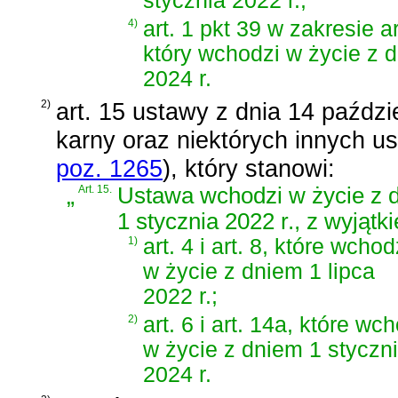
stycznia 2022 r.;
4)
art. 1 pkt 39 w zakresie ar
który wchodzi w życie z 
2024 r.
2)
art. 15 ustawy z dnia 14 paździ
karny oraz niektórych innych u
poz. 1265
)
, który stanowi:
„
Art. 15.
Ustawa wchodzi w życie z 
1 stycznia 2022 r., z wyjątk
1)
art. 4 i art. 8, które wcho
w życie z dniem 1 lipca
2022 r.;
2)
art. 6 i art. 14a, które wc
w życie z dniem 1 styczn
2024 r.