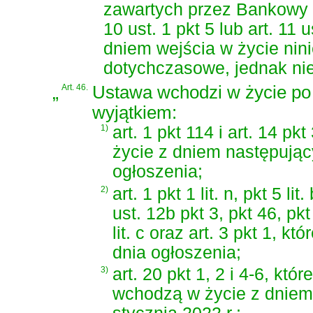
zawartych przez Bankowy 
10 ust. 1 pkt 5 lub art. 11
dniem wejścia w życie nini
dotychczasowe, jednak nie 
„
Art. 46.
Ustawa wchodzi w życie po 
wyjątkiem:
1)
art. 1 pkt 114 i art. 14 p
życie z dniem następują
ogłoszenia;
2)
art. 1 pkt 1 lit. n, pkt 5 lit
ust. 12b pkt 3, pkt 46, pkt 
lit. c oraz art. 3 pkt 1, 
dnia ogłoszenia;
3)
art. 20 pkt 1, 2 i 4-6, które
wchodzą w życie z dniem