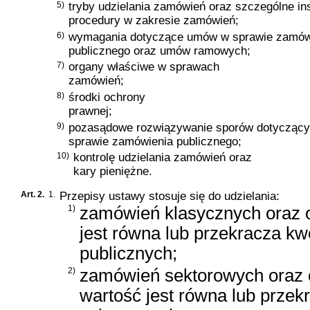
5)
tryby udzielania zamówień oraz szczególne in
procedury w zakresie zamówień;
6)
wymagania dotyczące umów w sprawie zamów
publicznego oraz umów ramowych;
7)
organy właściwe w sprawach
zamówień;
8)
środki ochrony
prawnej;
9)
pozasądowe rozwiązywanie sporów dotyczącyc
sprawie zamówienia publicznego;
10)
kontrolę udzielania zamówień oraz
kary pieniężne.
Art. 2.
1.
Przepisy ustawy stosuje się do udzielania:
1)
zamówień klasycznych oraz o
jest równa lub przekracza k
publicznych;
2)
zamówień sektorowych oraz 
wartość jest równa lub przek