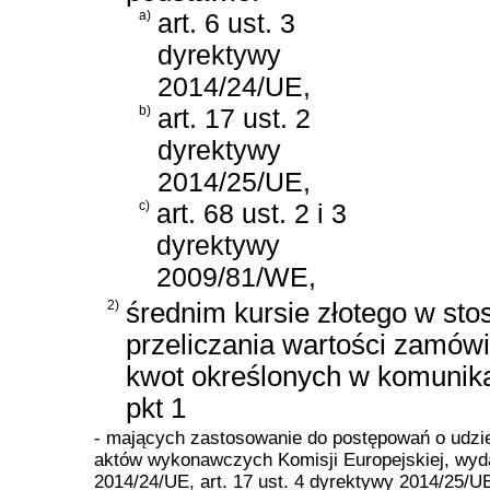
a)
art. 6 ust. 3
dyrektywy
2014/24/UE,
b)
art. 17 ust. 2
dyrektywy
2014/25/UE,
c)
art. 68 ust. 2 i 3
dyrektywy
2009/81/WE,
2)
średnim kursie złotego w st
przeliczania wartości zamów
kwot określonych w komunika
pkt 1
- mających zastosowanie do postępowań o udzie
aktów wykonawczych Komisji Europejskiej, wyda
2014/24/UE, art. 17 ust. 4 dyrektywy 2014/25/U