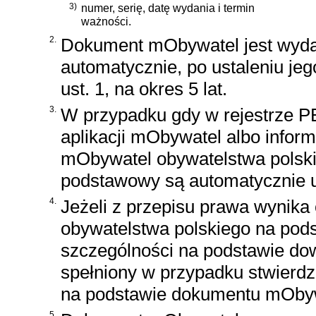
3)
numer, serię, datę wydania i termin
ważności.
2.
Dokument mObywatel jest wyda
automatycznie, po ustaleniu jeg
ust. 1, na okres 5 lat.
3.
W przypadku gdy w rejestrze P
aplikacji mObywatel albo inform
mObywatel obywatelstwa polski
podstawowy są automatycznie 
4.
Jeżeli z przepisu prawa wynika
obywatelstwa polskiego na pod
szczególności na podstawie dow
spełniony w przypadku stwierdz
na podstawie dokumentu mObyw
5.