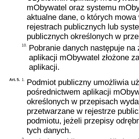
mObywatel oraz systemu mObywat
aktualne dane, o których mowa w
rejestrach publicznych lub sys
publicznych określonych w prze
10.
Pobranie danych następuje na 
aplikacji mObywatel złożone z
aplikacji.
Art. 5.
1.
Podmiot publiczny umożliwia uż
pośrednictwem aplikacji mOby
określonych w przepisach wydan
przetwarzane w rejestrze publi
podmiotu, jeżeli przepisy odręb
tych danych.