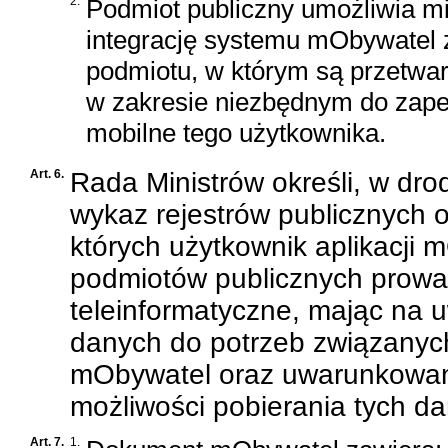
2.
Podmiot publiczny umożliwia mi
integrację systemu mObywatel 
podmiotu, w którym są przetwa
w zakresie niezbędnym do zape
mobilne tego użytkownika.
Art. 6.
Rada Ministrów określi, w dro
wykaz rejestrów publicznych 
których użytkownik aplikacji
podmiotów publicznych prowad
teleinformatyczne, mając na
danych do potrzeb związanych
mObywatel oraz uwarunkowan
możliwości pobierania tych d
Art. 7.
1.