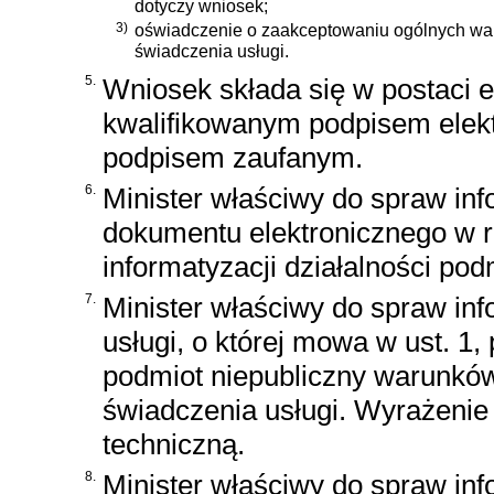
dotyczy wniosek;
3)
oświadczenie o zaakceptowaniu ogólnych w
świadczenia usługi.
5.
Wniosek składa się w postaci el
kwalifikowanym podpisem elek
podpisem zaufanym.
6.
Minister właściwy do spraw inf
dokumentu elektronicznego w 
informatyzacji działalności po
7.
Minister właściwy do spraw in
usługi, o której mowa w ust. 1,
podmiot niepubliczny warunkó
świadczenia usługi. Wyrażenie
techniczną.
8.
Minister właściwy do spraw in