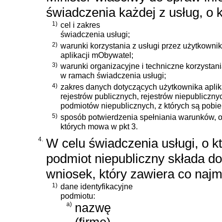
świadczenia każdej z usług, o 
1)
cel i zakres
świadczenia usługi;
2)
warunki korzystania z usługi przez użytkowni
aplikacji mObywatel;
3)
warunki organizacyjne i techniczne korzysta
w ramach świadczenia usługi;
4)
zakres danych dotyczących użytkownika apli
rejestrów publicznych, rejestrów niepubliczn
podmiotów niepublicznych, z których są pobie
5)
sposób potwierdzenia spełniania warunków, 
których mowa w pkt 3.
4.
W celu świadczenia usługi, o k
podmiot niepubliczny składa do
wniosek, który zawiera co najm
1)
dane identyfikacyjne
podmiotu:
a)
nazwę