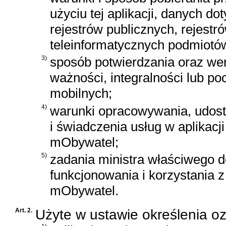
użyciu tej aplikacji, danych 
rejestrów publicznych, rejest
teleinformatycznych podmiotów
3)
sposób potwierdzania oraz wer
ważności, integralności lub 
mobilnych;
4)
warunki opracowywania, udost
i świadczenia usług w aplikacji
mObywatel;
5)
zadania ministra właściwego d
funkcjonowania i korzystania 
mObywatel.
Art. 2.
Użyte w ustawie określenia o