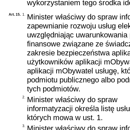
wykorzystaniem tego środka iden
Art. 15.
1.
Minister właściwy do spraw inf
zapewnianie rozwoju usług elekt
uwzględniając uwarunkowania p
finansowe związane ze świadc
zakresie bezpieczeństwa aplik
użytkowników aplikacji mObywa
aplikacji mObywatel usługę, kt
podmiotu publicznego albo podm
tych podmiotów.
2.
Minister właściwy do spraw
informatyzacji określa listę usłu
których mowa w ust. 1.
3.
Minister właściwy do spraw inf