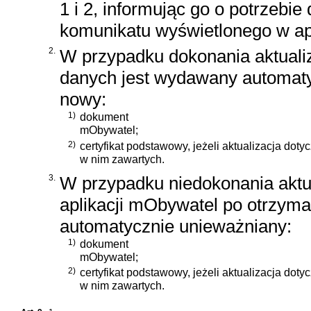
1 i 2, informując go o potrzebie 
komunikatu wyświetlonego w ap
2.
W przypadku dokonania aktualiz
danych jest wydawany automat
nowy:
1)
dokument
mObywatel;
2)
certyfikat podstawowy, jeżeli aktualizacja dot
w nim zawartych.
3.
W przypadku niedokonania aktua
aplikacji mObywatel po otrzymani
automatycznie unieważniany:
1)
dokument
mObywatel;
2)
certyfikat podstawowy, jeżeli aktualizacja dot
w nim zawartych.