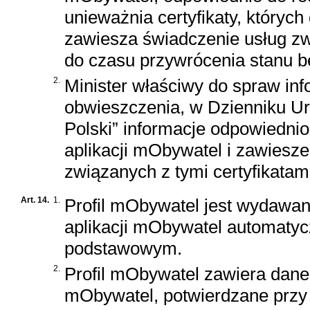
unieważnia certyfikaty, któryc
zawiesza świadczenie usług zw
do czasu przywrócenia stanu b
2.
Minister właściwy do spraw inf
obwieszczenia, w Dzienniku Ur
Polski” informacje odpowiedni
aplikacji mObywatel i zawiesz
związanych z tymi certyfikatam
Art. 14.
1.
Profil mObywatel jest wydawa
aplikacji mObywatel automatycz
podstawowym.
2.
Profil mObywatel zawiera dane 
mObywatel, potwierdzane przy 