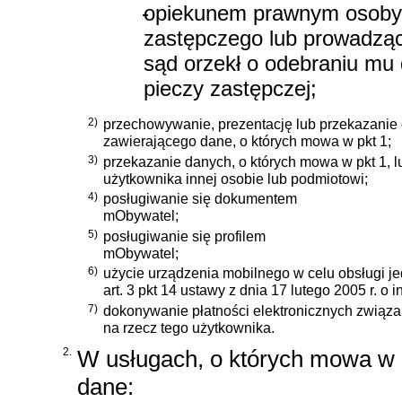
-
opiekunem prawnym osoby n
zastępczego lub prowadząc
sąd orzekł o odebraniu mu
pieczy zastępczej;
2)
przechowywanie, prezentację lub przekazanie 
zawierającego dane, o których mowa w pkt 1;
3)
przekazanie danych, o których mowa w pkt 1, 
użytkownika innej osobie lub podmiotowi;
4)
posługiwanie się dokumentem
mObywatel;
5)
posługiwanie się profilem
mObywatel;
6)
użycie urządzenia mobilnego w celu obsługi j
art. 3 pkt 14 ustawy z dnia 17 lutego 2005 r. o
7)
dokonywanie płatności elektronicznych związ
na rzecz tego użytkownika.
2.
W usługach, o których mowa w 
dane: