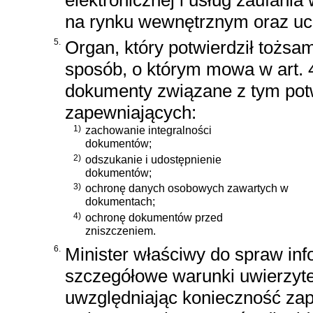
na rynku wewnętrznym oraz uc
5.
Organ, który potwierdził tożs
sposób, o którym mowa w art. 4
dokumenty związane z tym pot
zapewniających:
1)
zachowanie integralności
dokumentów;
2)
odszukanie i udostępnienie
dokumentów;
3)
ochronę danych osobowych zawartych w
dokumentach;
4)
ochronę dokumentów przed
zniszczeniem.
6.
Minister właściwy do spraw inf
szczegółowe warunki uwierzyte
uwzględniając konieczność zap