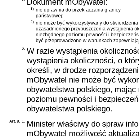
Dokument mObywatel:
1)
nie uprawnia do przekraczania granicy
państwowej;
2)
nie może być wykorzystywany do stwierdzenia 
uzasadnionego przypuszczenia wystąpienia oko
niezbędnego poziomu pewności i bezpieczeńst
być przeprowadzone w warunkach zapewniając
6.
W razie wystąpienia okolicznoś
wystąpienia okoliczności, o któ
określi, w drodze rozporządzen
mObywatel nie może być wykorz
obywatelstwa polskiego, mając
poziomu pewności i bezpieczeń
obywatelstwa polskiego.
Art. 8.
1.
Minister właściwy do spraw info
mObywatel możliwość aktualizacj