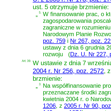
ust. 5 otrzymuje brzmienie:
„
5.
W finansowanie prac, o k
zagospodarowania poscal
zagraniczne w rozumieni
Narodowym Planie Rozwo
poz. 759
i
Nr 267, poz. 2
ustawy z dnia 6 grudnia 2
rozwoju
(
Dz. U. Nr 227, 
Art. 39.
W
ustawie z dnia 7 wrześni
2004 r. Nr 256, poz. 2572
, 
brzmienie:
„
3.
Na współfinansowanie pr
przeznaczane środki zagr
kwietnia 2004 r. o Narod
1206
, z
2005 r. Nr 90, po