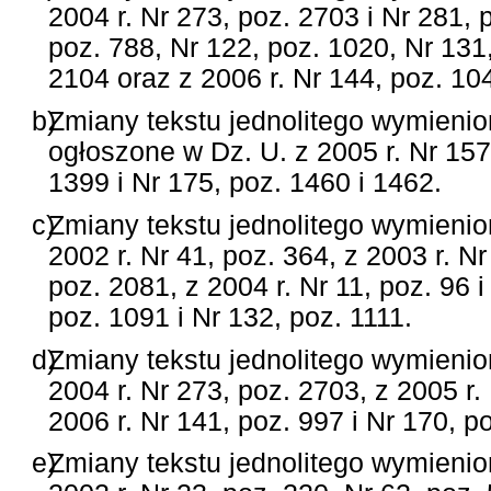
2004 r. Nr 273, poz. 2703 i Nr 281, 
poz. 788, Nr 122, poz. 1020, Nr 131,
2104 oraz z 2006 r. Nr 144, poz. 104
b)
Zmiany tekstu jednolitego wymienio
ogłoszone w Dz. U. z 2005 r. Nr 157
1399 i Nr 175, poz. 1460 i 1462.
c)
Zmiany tekstu jednolitego wymienio
2002 r. Nr 41, poz. 364, z 2003 r. Nr
poz. 2081, z 2004 r. Nr 11, poz. 96 
poz. 1091 i Nr 132, poz. 1111.
d)
Zmiany tekstu jednolitego wymienio
2004 r. Nr 273, poz. 2703, z 2005 r.
2006 r. Nr 141, poz. 997 i Nr 170, p
e)
Zmiany tekstu jednolitego wymienio