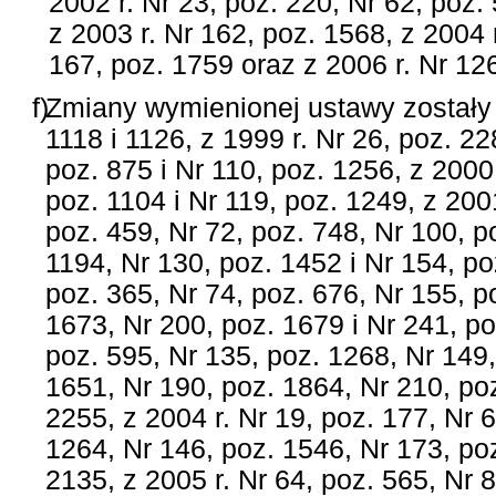
2002 r. Nr 23, poz. 220, Nr 62, poz.
z 2003 r. Nr 162, poz. 1568, z 2004 
167, poz. 1759 oraz z 2006 r. Nr 126
f)
Zmiany wymienionej ustawy zostały 
1118 i 1126, z 1999 r. Nr 26, poz. 22
poz. 875 i Nr 110, poz. 1256, z 2000 
poz. 1104 i Nr 119, poz. 1249, z 2001
poz. 459, Nr 72, poz. 748, Nr 100, p
1194, Nr 130, poz. 1452 i Nr 154, po
poz. 365, Nr 74, poz. 676, Nr 155, p
1673, Nr 200, poz. 1679 i Nr 241, po
poz. 595, Nr 135, poz. 1268, Nr 149,
1651, Nr 190, poz. 1864, Nr 210, poz
2255, z 2004 r. Nr 19, poz. 177, Nr 
1264, Nr 146, poz. 1546, Nr 173, poz
2135, z 2005 r. Nr 64, poz. 565, Nr 