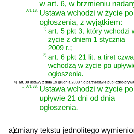
w art. 6, w brzmieniu nadan
Art. 18.
Ustawa wchodzi w życie po 
ogłoszenia, z wyjątkiem:
1)
art. 5 pkt 3, który wchodzi 
życie z dniem 1 stycznia
2009 r.;
2)
art. 6 pkt 21 lit. a tiret czw
wchodzą w życie po upływi
ogłoszenia.
4)
art. 38 ustawy z dnia 19 grudnia 2008 r. o partnerstwie publiczno-pryw
„
Art. 38.
Ustawa wchodzi w życie po
upływie 21 dni od dnia
ogłoszenia.
a)
Zmiany tekstu jednolitego wymienio