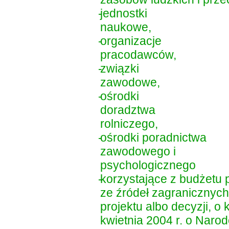
-
jednostki
naukowe,
-
organizacje
pracodawców,
-
związki
zawodowe,
-
ośrodki
doradztwa
rolniczego,
-
ośrodki poradnictwa
zawodowego i
psychologicznego
-
korzystające z budżetu
ze źródeł zagranicznyc
projektu albo decyzji, 
kwietnia 2004 r. o Nar