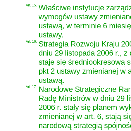
Art. 15.
Właściwe instytucje zarządz
wymogów ustawy zmienianej
ustawą, w terminie 6 miesię
ustawy.
Art. 16.
Strategia Rozwoju Kraju 20
dniu 29 listopada 2006 r., z
staje się średniookresową s
pkt 2 ustawy zmienianej w a
ustawą.
Art. 17.
Narodowe Strategiczne Ram
Radę Ministrów w dniu 29 li
2006 r. stały się planem w
zmienianej w art. 6, stają s
narodową strategią spójnoś