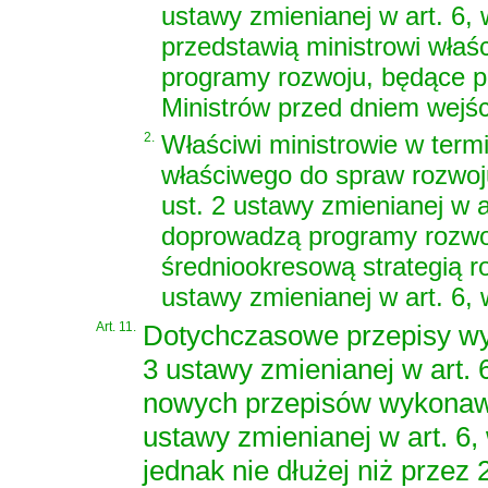
ustawy zmienianej w art. 6,
przedstawią ministrowi wła
programy rozwoju, będące p
Ministrów przed dniem wejści
2.
Właściwi ministrowie w term
właściwego do spraw rozwoju
ust. 2 ustawy zmienianej w 
doprowadzą programy rozwoj
średniookresową strategią ro
ustawy zmienianej w art. 6,
Art. 11.
Dotychczasowe przepisy wy
3 ustawy zmienianej w art.
nowych przepisów wykonawc
ustawy zmienianej w art. 6
jednak nie dłużej niż przez