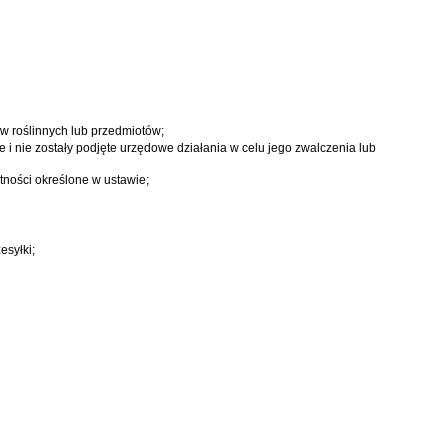
ów roślinnych lub przedmiotów;
 nie zostały podjęte urzędowe działania w celu jego zwalczenia lub
tności określone w ustawie;
esyłki;