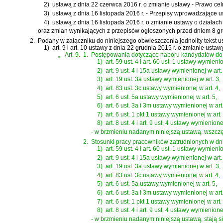
2)
ustawą z dnia 22 czerwca 2016 r. o zmianie ustawy - Prawo cel
3)
ustawą z dnia 16 listopada 2016 r. - Przepisy wprowadzające u
4)
ustawą z dnia 16 listopada 2016 r. o zmianie ustawy o działach
oraz zmian wynikających z przepisów ogłoszonych przed dniem 8 gr
2.
Podany w załączniku do niniejszego obwieszczenia jednolity tekst u
1)
art. 9 i art. 10 ustawy z dnia 22 grudnia 2015 r. o zmianie us
„
Art. 9.
1.
Postępowania dotyczące naboru kandydatów do z
1)
art. 59 ust. 4 i art. 60 ust. 1 ustawy wymienio
2)
art. 9 ust. 4 i 15a ustawy wymienionej w art.
3)
art. 19 ust. 3a ustawy wymienionej w art. 3,
4)
art. 83 ust. 3c ustawy wymienionej w art. 4,
5)
art. 6 ust. 5a ustawy wymienionej w art. 5,
6)
art. 6 ust. 3a i 3m ustawy wymienionej w art.
7)
art. 6 ust. 1 pkt 1 ustawy wymienionej w art. 
8)
art. 8 ust. 4 i art. 9 ust. 4 ustawy wymienione
- w brzmieniu nadanym niniejszą ustawą, wszczę
2.
Stosunki pracy pracowników zatrudnionych w dni
1)
art. 59 ust. 4 i art. 60 ust. 1 ustawy wymienio
2)
art. 9 ust. 4 i 15a ustawy wymienionej w art.
3)
art. 19 ust. 3a ustawy wymienionej w art. 3,
4)
art. 83 ust. 3c ustawy wymienionej w art. 4,
5)
art. 6 ust. 5a ustawy wymienionej w art. 5,
6)
art. 6 ust. 3a i 3m ustawy wymienionej w art.
7)
art. 6 ust. 1 pkt 1 ustawy wymienionej w art. 
8)
art. 8 ust. 4 i art. 9 ust. 4 ustawy wymienione
- w brzmieniu nadanym niniejszą ustawą, stają 