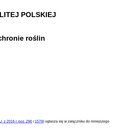
ITEJ POLSKIEJ
hronie roślin
U. z 2016 r. poz. 296
i
1579
)
ogłasza się w załączniku do niniejszego