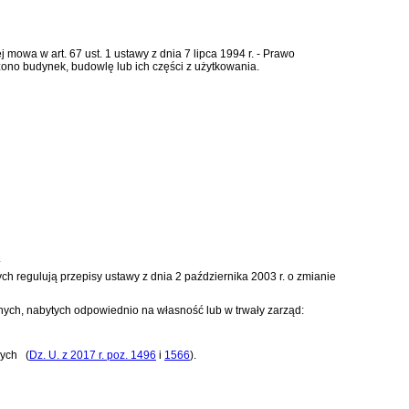
rej mowa w
art. 67 ust. 1 ustawy z dnia 7 lipca 1994 r. - Prawo
zono budynek, budowlę lub ich części z użytkowania.
.
ych regulują przepisy
ustawy z dnia 2 października 2003 r. o zmianie
ch, nabytych odpowiednio na własność lub w trwały zarząd:
nych
(
Dz. U. z 2017 r. poz. 1496
i
1566
)
.