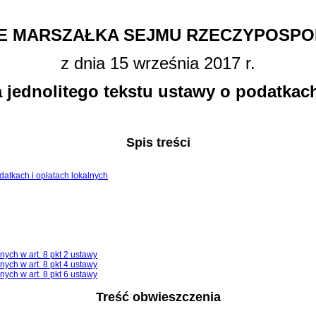
E MARSZAŁKA SEJMU RZECZYPOSPOL
z dnia 15 września 2017 r.
 jednolitego tekstu ustawy o podatkach
Spis treści
odatkach i opłatach lokalnych
ych w art. 8 pkt 2 ustawy
ych w art. 8 pkt 4 ustawy
ych w art. 8 pkt 6 ustawy
Treść obwieszczenia