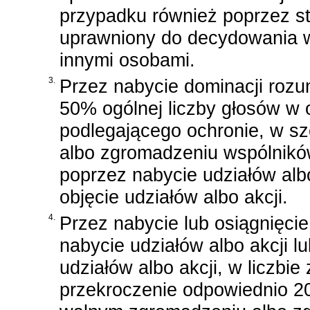
przypadku również poprzez st
uprawniony do decydowania w
innymi osobami.
3.
Przez nabycie dominacji rozum
50% ogólnej liczby głosów w
podlegającego ochronie, w s
albo zgromadzeniu wspólników
poprzez nabycie udziałów albo
objęcie udziałów albo akcji.
4.
Przez nabycie lub osiągnięcie
nabycie udziałów albo akcji lu
udziałów albo akcji, w liczbie
przekroczenie odpowiednio 2