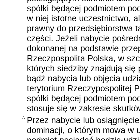
spółki będącej podmiotem po
w niej istotne uczestnictwo, 
prawny do przedsiębiorstwa ta
części. Jeżeli nabycie pośred
dokonanej na podstawie prze
Rzeczpospolita Polska, w szc
których siedziby znajdują się 
bądź nabycia lub objęcia udzi
terytorium Rzeczypospolitej 
spółki będącej podmiotem pod
stosuje się w zakresie skutk
7.
Przez nabycie lub osiągnięcie
dominacji, o którym mowa w us