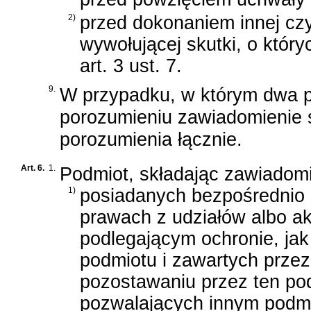
2)
przed dokonaniem innej cz
wywołującej skutki, o któr
art. 3 ust. 7.
9.
W przypadku, w którym dwa po
porozumieniu zawiadomienie s
porozumienia łącznie.
Art. 6.
1.
Podmiot, składając zawiadomi
1)
posiadanych bezpośrednio l
prawach z udziałów albo ak
podlegającym ochronie, ja
podmiotu i zawartych przez
pozostawaniu przez ten po
pozwalających innym podm