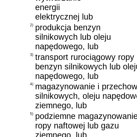
energii
elektrycznej lub
2)
produkcja benzyn
silnikowych lub oleju
napędowego, lub
3)
transport rurociągowy ropy 
benzyn silnikowych lub olej
napędowego, lub
4)
magazynowanie i przecho
silnikowych, oleju napędo
ziemnego, lub
5)
podziemne magazynowani
ropy naftowej lub gazu
ziemnego, lub