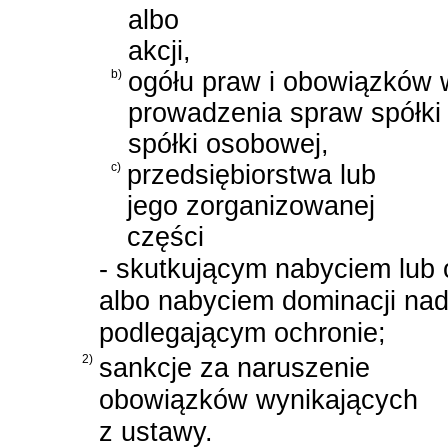
albo
akcji,
b)
ogółu praw i obowiązków 
prowadzenia spraw spółki 
spółki osobowej,
c)
przedsiębiorstwa lub
jego zorganizowanej
części
- skutkującym nabyciem lub 
albo nabyciem dominacji na
podlegającym ochronie;
2)
sankcje za naruszenie
obowiązków wynikających
z ustawy.