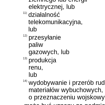
elektrycznej, lub
11)
działalność
telekomunikacyjna,
lub
12)
przesyłanie
paliw
gazowych, lub
13)
produkcja
renu,
lub
14)
wydobywanie i przerób ru
materiałów wybuchowych, br
o przeznaczeniu wojskowy