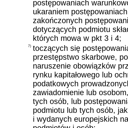
postępowaniach warunkow
ukaraniem postępowaniach 
zakończonych postępowania
dotyczących podmiotu skła
których mowa w pkt 3 i 4;
7)
toczących się postępowani
przestępstwo skarbowe, po
naruszenie obowiązków pr
rynku kapitałowego lub oc
podatkowych prowadzonych
zawiadomienie lub osobom,
tych osób, lub postępowani
podmiotu lub tych osób, ja
i wydanych europejskich n
podmiotów i osób;