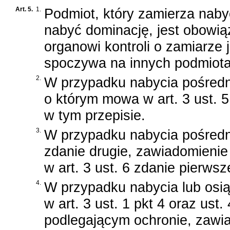
Art. 5.
1.
Podmiot, który zamierza naby
nabyć dominację, jest obowi
organowi kontroli o zamiarze
spoczywa na innych podmiotac
2.
W przypadku nabycia pośredn
o którym mowa w art. 3 ust. 5,
w tym przepisie.
3.
W przypadku nabycia pośredni
zdanie drugie, zawiadomienie
w art. 3 ust. 6 zdanie pierwsz
4.
W przypadku nabycia lub osią
w art. 3 ust. 1 pkt 4 oraz ust
podlegającym ochronie, zawia