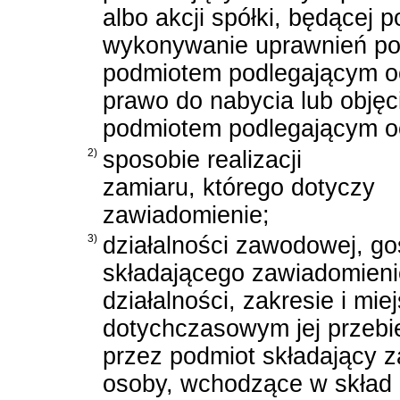
albo akcji spółki, będącej
wykonywanie uprawnień pod
podmiotem podlegającym o
prawo do nabycia lub objęci
podmiotem podlegającym o
2)
sposobie realizacji
zamiaru, którego dotyczy
zawiadomienie;
3)
działalności zawodowej, go
składającego zawiadomienie
działalności, zakresie i mi
dotychczasowym jej przebi
przez podmiot składający z
osoby, wchodzące w skład 