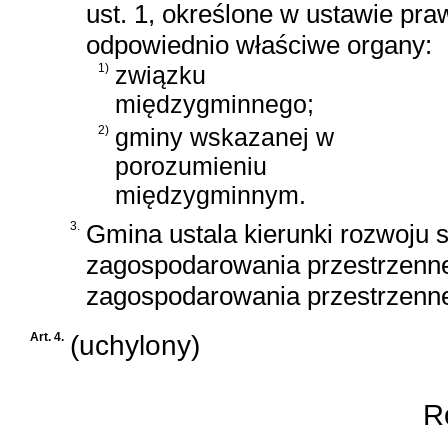
ust. 1, określone w ustawie pr
odpowiednio właściwe organy:
1)
związku
międzygminnego;
2)
gminy wskazanej w
porozumieniu
międzygminnym.
3.
Gmina ustala kierunki rozwoju 
zagospodarowania przestrzenne
zagospodarowania przestrzenn
Art. 4.
(uchylony)
Ro