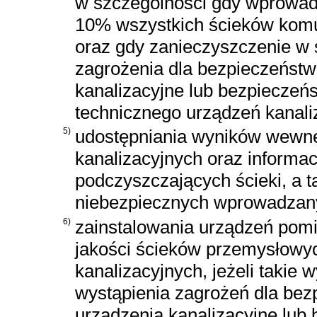
w szczególności gdy wprowad
10% wszystkich ścieków komu
oraz gdy zanieczyszczenie w
zagrożenia dla bezpieczeństw
kanalizacyjne lub bezpieczeń
technicznego urządzeń kanali
5)
udostępniania wyników wewnęt
kanalizacyjnych oraz informa
podczyszczających ścieki, a ta
niebezpiecznych wprowadzan
6)
zainstalowania urządzeń pomia
jakości ścieków przemysłowyc
kanalizacyjnych, jeżeli takie
wystąpienia zagrożeń dla bez
urządzenia kanalizacyjne lub