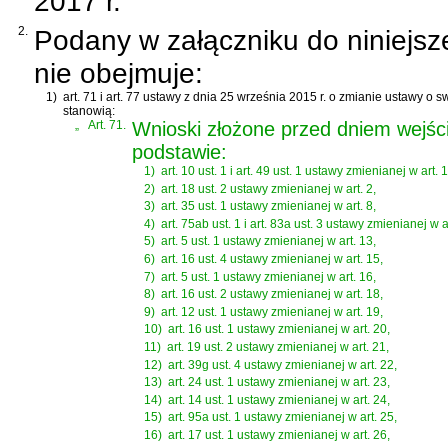
2017 r.
2.
Podany w załączniku do niniejsz
nie obejmuje:
1)
art. 71 i art. 77 ustawy z dnia 25 września 2015 r. o zmianie ustawy o
stanowią:
„
Art. 71.
Wnioski złożone przed dniem wejści
podstawie:
1)
art. 10 ust. 1 i art. 49 ust. 1 ustawy zmienianej w art. 1
2)
art. 18 ust. 2 ustawy zmienianej w art. 2,
3)
art. 35 ust. 1 ustawy zmienianej w art. 8,
4)
art. 75ab ust. 1 i art. 83a ust. 3 ustawy zmienianej w ar
5)
art. 5 ust. 1 ustawy zmienianej w art. 13,
6)
art. 16 ust. 4 ustawy zmienianej w art. 15,
7)
art. 5 ust. 1 ustawy zmienianej w art. 16,
8)
art. 16 ust. 2 ustawy zmienianej w art. 18,
9)
art. 12 ust. 1 ustawy zmienianej w art. 19,
10)
art. 16 ust. 1 ustawy zmienianej w art. 20,
11)
art. 19 ust. 2 ustawy zmienianej w art. 21,
12)
art. 39g ust. 4 ustawy zmienianej w art. 22,
13)
art. 24 ust. 1 ustawy zmienianej w art. 23,
14)
art. 14 ust. 1 ustawy zmienianej w art. 24,
15)
art. 95a ust. 1 ustawy zmienianej w art. 25,
16)
art. 17 ust. 1 ustawy zmienianej w art. 26,