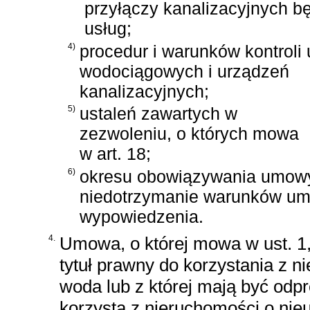
przyłączy kanalizacyjnych b
usług;
4)
procedur i warunków kontroli
wodociągowych i urządzeń
kanalizacyjnych;
5)
ustaleń zawartych w
zezwoleniu, o których mowa
w art. 18;
6)
okresu obowiązywania umowy 
niedotrzymanie warunków u
wypowiedzenia.
4.
Umowa, o której mowa w ust. 1,
tytuł prawny do korzystania z n
woda lub z której mają być odpr
korzysta z nieruchomości o ni