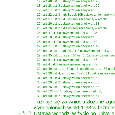
17)
art. 48 ust. 1 ustawy zmienianej w art. 28,
18)
art. 28 ust. 3 ustawy zmienianej w art. 29,
19)
art. 17 ust. 2 ustawy zmienianej w art. 30,
20)
art. 22 ust. 3 i art. 31 ust. 10b ustawy zmienianej w a
21)
art. 57 ust. 3 pkt 3 ustawy zmienianej w art. 32,
22)
art. 26 ust. 1 ustawy zmienianej w art. 33,
23)
art. 26 ust. 2 pkt 1 ustawy zmienianej w art. 34,
24)
art. 4 ust. 1 ustawy zmienianej w art. 35,
25)
art. 10 ust. 4 ustawy zmienianej w art. 36,
26)
art. 6 ust. 2 ustawy zmienianej w art. 40,
27)
art. 21 ust. 1 ustawy zmienianej w art. 42,
28)
art. 10 ust. 1 i art. 20 ust. 2 ustawy zmienianej w art.
29)
art. 35 ust. 1 oraz art. 64 ust. 1 i 1a ustawy zmienian
30)
art. 6 ust. 1 ustawy zmienianej w art. 45,
31)
art. 4 ust. 3 ustawy zmienianej w art. 47,
32)
art. 49 ust. 1, art. 54 ust. 1, art. 56 ust. 1, art. 57 ust
33)
art. 28 ust. 4, art. 85 ust. 4 i art. 115 ust. 2 ustawy z
34)
art. 19 ust. 4 ustawy zmienianej w art. 52,
35)
art. 20 ust. 2 ustawy zmienianej w art. 53,
36)
art. 76 ust. 1 ustawy zmienianej w art. 55,
37)
art. 122 ust. 1 ustawy zmienianej w art. 56,
38)
art. 50 ust. 7 ustawy zmienianej w art. 57
- uznaje się za wnioski złożone z
wymienionych w pkt 1-38 w brzmie
„
Art. 77.
Ustawa wchodzi w życie po upływie 6