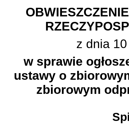
OBWIESZCZENI
RZECZYPOSP
z dnia 10
w sprawie ogłosze
ustawy o zbiorowym
zbiorowym odp
Spi