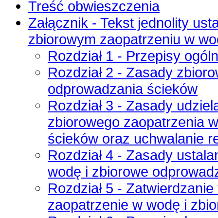
Treść obwieszczenia
Załącznik - Tekst jednolity us
zbiorowym zaopatrzeniu w wo
Rozdział 1 - Przepisy ogól
Rozdział 2 - Zasady zbior
odprowadzania ścieków
Rozdział 3 - Zasady udzie
zbiorowego zaopatrzenia 
ścieków oraz uchwalanie r
Rozdział 4 - Zasady ustala
wodę i zbiorowe odprowad
Rozdział 5 - Zatwierdzanie
zaopatrzenie w wodę i zbi