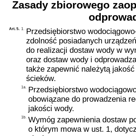
Zasady zbiorowego zaop
odprowad
Art. 5.
1.
Przedsiębiorstwo wodociągowo
zdolność posiadanych urządzeń
do realizacji dostaw wody w wy
oraz dostaw wody i odprowadzan
także zapewnić należytą jakoś
ścieków.
1a.
Przedsiębiorstwo wodociągowo-
obowiązane do prowadzenia reg
jakości wody.
1b.
Wymóg zapewnienia dostaw po
o którym mowa w ust. 1, dotyc