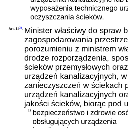
wyposażenia technicznego urz
oczyszczania ścieków.
3)
Minister właściwy do spraw 
Art. 11
.
zagospodarowania przestrze
porozumieniu z ministrem wł
drodze rozporządzenia, spo
ścieków przemysłowych oraz
urządzeń kanalizacyjnych, 
zanieczyszczeń w ściekach
urządzeń kanalizacyjnych ora
jakości ścieków, biorąc pod
1)
bezpieczeństwo i zdrowie os
obsługujących urządzenia