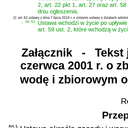
2, art. 22 pkt 1, art. 27 oraz art.
dniu ogłoszenia.
2)
art. 62 ustawy z dnia 7 lipca 2016 r. o zmianie ustawy o działach admin
„
Art. 62.
Ustawa wchodzi w życie po upływie 1
art. 59 ust. 2, które wchodzą w ży
Załącznik
- Tekst j
czerwca 2001 r. o 
wodę i zbiorowym 
Ro
Przep
Art. 1.