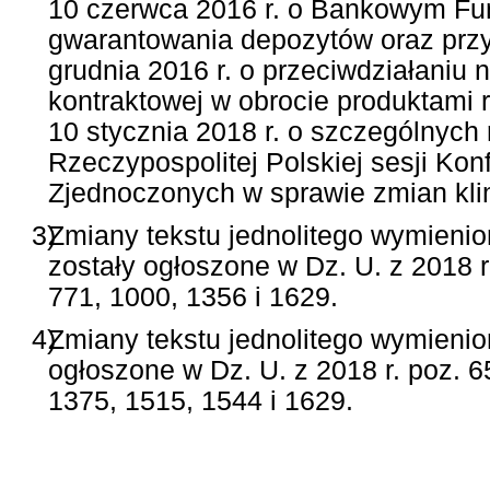
10 czerwca 2016 r. o Bankowym F
gwarantowania depozytów oraz przym
grudnia 2016 r. o przeciwdziałani
kontraktowej w obrocie produktami 
10 stycznia 2018 r. o szczególnych
Rzeczypospolitej Polskiej sesji Ko
Zjednoczonych w sprawie zmian kli
3)
Zmiany tekstu jednolitego wymienio
zostały ogłoszone w Dz. U. z 2018 r
771, 1000, 1356 i 1629.
4)
Zmiany tekstu jednolitego wymienio
ogłoszone w Dz. U. z 2018 r. poz. 6
1375, 1515, 1544 i 1629.