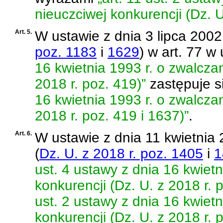
nieuczciwej konkurencji (Dz. U
Art. 5.
W
ustawie z dnia 3 lipca 2002 
poz. 1183
i
1629
)
w art. 77 w 
16 kwietnia 1993 r. o zwalczan
2018 r. poz. 419)”
zastępuje s
16 kwietnia 1993 r. o zwalczan
2018 r. poz. 419 i 1637)”
.
Art. 6.
W
ustawie z dnia 11 kwietnia 
(
Dz. U. z 2018 r. poz. 1405
i
1
ust. 4 ustawy z dnia 16 kwietn
konkurencji (Dz. U. z 2018 r. 
ust. 2 ustawy z dnia 16 kwietn
konkurencji (Dz. U. z 2018 r. 