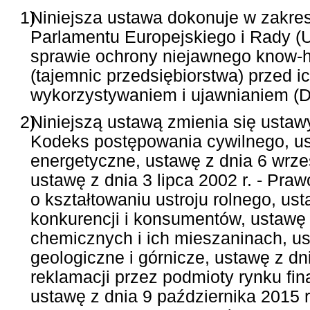
1)
Niniejsza ustawa dokonuje w zakres
Parlamentu Europejskiego i Rady (U
sprawie ochrony niejawnego know-h
(tajemnic przedsiębiorstwa) przed
wykorzystywaniem i ujawnianiem (Dz.
2)
Niniejszą ustawą zmienia się ustawy
Kodeks postępowania cywilnego, ust
energetyczne, ustawę z dnia 6 wrze
ustawę z dnia 3 lipca 2002 r. - Praw
o kształtowaniu ustroju rolnego, ust
konkurencji i konsumentów, ustawę 
chemicznych i ich mieszaninach, us
geologiczne i górnicze, ustawę z dni
reklamacji przez podmioty rynku f
ustawę z dnia 9 października 2015 r