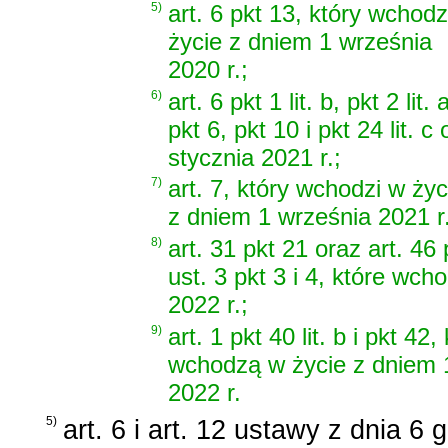
5)
art. 6 pkt 13, który wchodz
życie z dniem 1 września
2020 r.;
6)
art. 6 pkt 1 lit. b, pkt 2 lit.
pkt 6, pkt 10 i pkt 24 lit.
stycznia 2021 r.;
7)
art. 7, który wchodzi w życ
z dniem 1 września 2021 r.
8)
art. 31 pkt 21 oraz art. 46 p
ust. 3 pkt 3 i 4, które wc
2022 r.;
9)
art. 1 pkt 40 lit. b i pkt 42,
wchodzą w życie z dniem 
2022 r.
5)
art. 6 i art. 12 ustawy z dnia 6