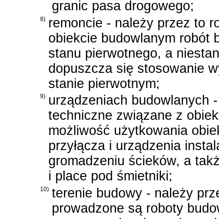
granic pasa drogowego;
8)
remoncie - należy przez to 
obiekcie budowlanym robót 
stanu pierwotnego, a niesta
dopuszcza się stosowanie w
stanie pierwotnym;
9)
urządzeniach budowlanych - 
techniczne związane z obie
możliwość użytkowania obiek
przyłącza i urządzenia insta
gromadzeniu ścieków, a takż
i place pod śmietniki;
10)
terenie budowy - należy prz
prowadzone są roboty budo