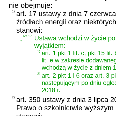
nie obejmuje:
1)
art. 17 ustawy z dnia 7 czerwc
źródłach energii oraz niektóryc
stanowi:
„
Art. 17.
Ustawa wchodzi w życie po 
wyjątkiem:
1)
art. 1 pkt 1 lit. c, pkt 15 lit
lit. e w zakresie dodawanego 
wchodzą w życie z dniem 1 
2)
art. 2 pkt 1 i 6 oraz art. 3
następującym po dniu ogłos
2018 r.
2)
art. 350 ustawy z dnia 3 lipca 
Prawo o szkolnictwie wyższym 