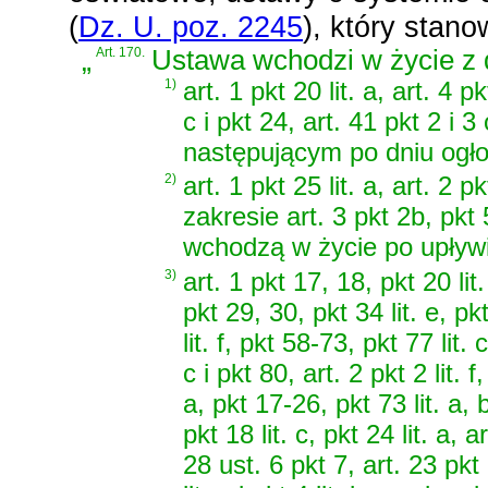
(
Dz. U. poz. 2245
)
, który stano
„
Art. 170.
Ustawa wchodzi w życie z d
1)
art. 1 pkt 20 lit. a, art. 4 pk
c i pkt 24, art. 41 pkt 2 i
następującym po dniu ogło
2)
art. 1 pkt 25 lit. a, art. 2 p
zakresie art. 3 pkt 2b, pkt 
wchodzą w życie po upływi
3)
art. 1 pkt 17, 18, pkt 20 lit
pkt 29, 30, pkt 34 lit. e, pkt
lit. f, pkt 58-73, pkt 77 lit. 
c i pkt 80, art. 2 pkt 2 lit. f,
a, pkt 17-26, pkt 73 lit. a, b
pkt 18 lit. c, pkt 24 lit. a, 
28 ust. 6 pkt 7, art. 23 pkt