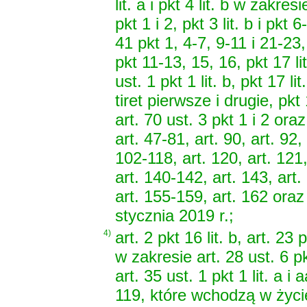
lit. a i pkt 4 lit. b w zakres
pkt 1 i 2, pkt 3 lit. b i pkt 
41 pkt 1, 4-7, 9-11 i 21-23, a
pkt 11-13, 15, 16, pkt 17 lit
ust. 1 pkt 1 lit. b, pkt 17 lit.
tiret pierwsze i drugie, pkt
art. 70 ust. 3 pkt 1 i 2 oraz
art. 47-81, art. 90, art. 92, 
102-118, art. 120, art. 121,
art. 140-142, art. 143, art.
art. 155-159, art. 162 ora
stycznia 2019 r.;
4)
art. 2 pkt 16 lit. b, art. 23
w zakresie art. 28 ust. 6 pk
art. 35 ust. 1 pkt 1 lit. a i a
119, które wchodzą w życie