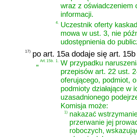
wraz z oświadczeniem o 
informacji.
4.
Uczestnik oferty kaskad
mowa w ust. 3, nie późn
udostępnienia do publi
17)
po art. 15a dodaje się art. 15
„
Art. 15b.
1.
W przypadku naruszenia
przepisów art. 22 ust. 
oferującego, podmiot, o
podmioty działające w ic
uzasadnionego podejrze
Komisja może:
1)
nakazać wstrzymanie
przerwanie jej prowad
roboczych, wskazując