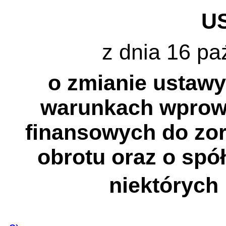
U
z dnia 16 pa
o zmianie ustawy 
warunkach wprow
finansowych do zo
obrotu oraz o spó
niektórych