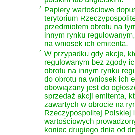
8.
Papiery wartościowe dopu
terytorium Rzeczypospolit
przedmiotem obrotu na tym
innym rynku regulowanym,
na wniosek ich emitenta.
9.
W przypadku gdy akcje, kt
regulowanym bez zgody ic
obrotu na innym rynku re
do obrotu na wniosek ich e
obowiązany jest do ogłosz
sprzedaż akcji emitenta, k
zawartych w obrocie na ry
Rzeczypospolitej Polskiej
wartościowych prowadzony
koniec drugiego dnia od d