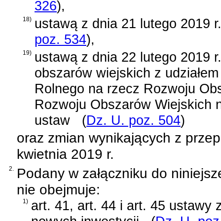
326
)
,
18)
ustawą z dnia 21 lutego 2019 r
poz. 534
)
,
19)
ustawą z dnia 22 lutego 2019 r
obszarów wiejskich z udziałe
Rolnego na rzecz Rozwoju Ob
Rozwoju Obszarów Wiejskich na
ustaw
(
Dz. U. poz. 504
)
oraz zmian wynikających z prze
kwietnia 2019 r.
2.
Podany w załączniku do niniejsz
nie obejmuje:
1)
art. 41, art. 44 i art. 45 ustawy