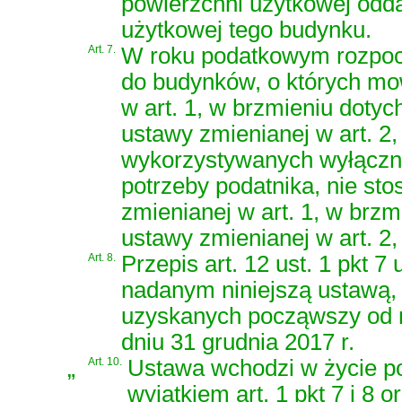
powierzchni użytkowej odda
użytkowej tego budynku.
Art. 7.
W roku podatkowym rozpocz
do budynków, o których mow
w art. 1, w brzmieniu dotyc
ustawy zmienianej w art. 
wykorzystywanych wyłączni
potrzeby podatnika, nie sto
zmienianej w art. 1, w brzm
ustawy zmienianej w art. 
Art. 8.
Przepis art. 12 ust. 1 pkt 7
nadanym niniejszą ustawą,
uzyskanych począwszy od r
dniu 31 grudnia 2017 r.
„
Art. 10.
Ustawa wchodzi w życie po 
wyjątkiem art. 1 pkt 7 i 8 o