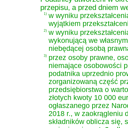
przepisu, a przed dniem we
1)
w wyniku przekształcenia
wyjątkiem przekształceni
2)
w wyniku przekształceni
wykonującą we własnym i
niebędącej osobą prawną
3)
przez osoby prawne, oso
niemające osobowości pr
podatnika uprzednio pro
zorganizowaną część prz
przedsiębiorstwa o wart
złotych kwoty 10 000 eu
ogłaszanego przez Narod
2018 r., w zaokrągleniu 
składników oblicza się, 