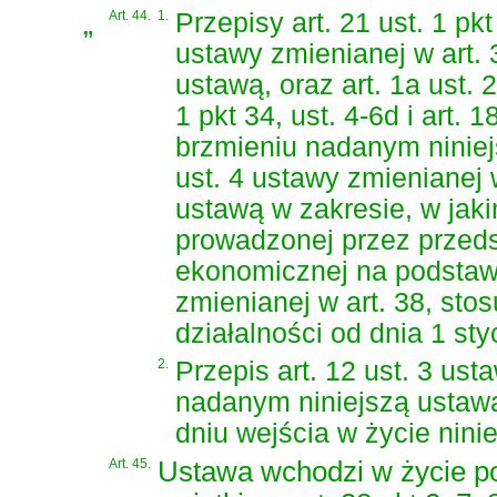
„
Art. 44.
1.
Przepisy art. 21 ust. 1 pkt
ustawy zmienianej w art.
ustawą, oraz art. 1a ust. 2 p
1 pkt 34, ust. 4-6d i art. 
brzmieniu nadanym niniejsz
ust. 4 ustawy zmienianej 
ustawą w zakresie, w jak
prowadzonej przez przedsi
ekonomicznej na podstaw
zmienianej w art. 38, sto
działalności od dnia 1 sty
2.
Przepis art. 12 ust. 3 ust
nadanym niniejszą ustaw
dniu wejścia w życie ninie
Art. 45.
Ustawa wchodzi w życie po 