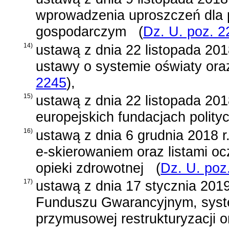
wprowadzenia uproszczeń dla 
gospodarczym
(
Dz. U. poz. 2
14)
ustawą z dnia 22 listopada 201
ustawy o systemie oświaty ora
2245
)
,
15)
ustawą z dnia 22 listopada 2018
europejskich fundacjach polity
16)
ustawą z dnia 6 grudnia 2018 r
e-skierowaniem oraz listami o
opieki zdrowotnej
(
Dz. U. poz
17)
ustawą z dnia 17 stycznia 201
Funduszu Gwarancyjnym, syst
przymusowej restrukturyzacji o