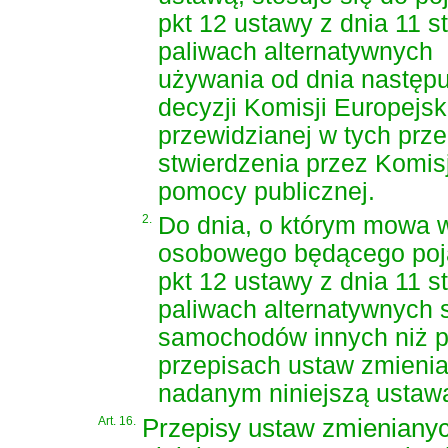
pkt 12 ustawy z dnia 11 st
paliwach alternatywnych
używania od dnia następu
decyzji Komisji Europejs
przewidzianej w tych prz
stwierdzenia przez Komisj
pomocy publicznej.
2.
Do dnia, o którym mowa w
osobowego będącego poj
pkt 12 ustawy z dnia 11 st
paliwach alternatywnych
s
samochodów innych niż po
przepisach ustaw zmienian
nadanym niniejszą ustaw
Art. 16.
Przepisy ustaw zmienianyc