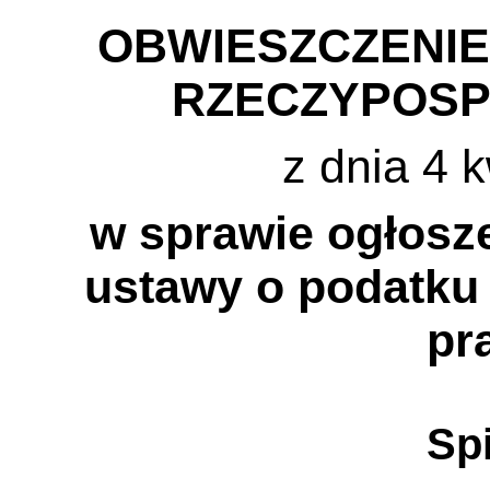
OBWIESZCZENI
RZECZYPOSP
z dnia 4 k
w sprawie ogłosze
ustawy o podatk
pr
Spi