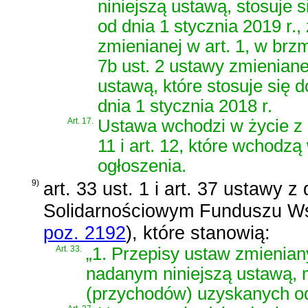
niniejszą ustawą, stosuje
od dnia 1 stycznia 2019 r., 
zmienianej w art. 1, w brz
7b ust. 2 ustawy zmieniane
ustawą, które stosuje się
dnia 1 stycznia 2018 r.
Art. 17.
Ustawa wchodzi w życie z d
11 i art. 12, które wchodz
ogłoszenia.
9)
art. 33 ust. 1 i art. 37 ustawy z
Solidarnościowym Funduszu W
poz. 2192
)
, które stanowią:
Art. 33.
„1. Przepisy ustaw zmieniany
nadanym niniejszą ustawą,
(przychodów) uzyskanych od 