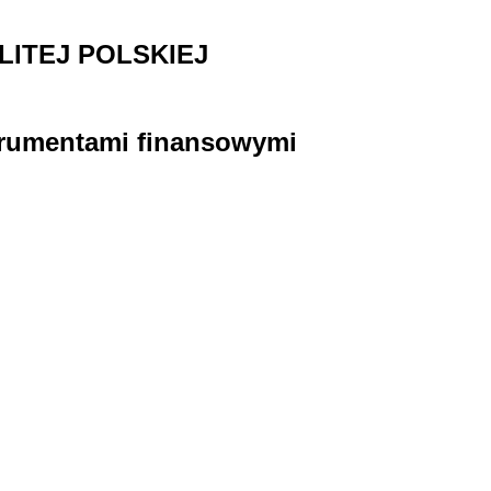
ITEJ POLSKIEJ
strumentami finansowymi