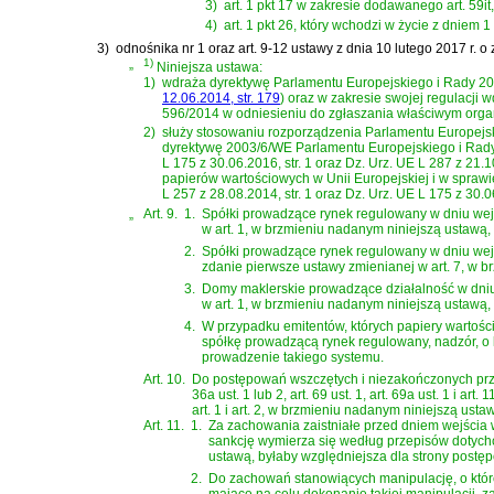
3)
art. 1 pkt 17 w zakresie dodawanego art. 59it,
4)
art. 1 pkt 26, który wchodzi w życie z dniem 1
3)
odnośnika nr 1 oraz
art. 9-12 ustawy z dnia 10 lutego 2017 r. 
„
1)
Niniejsza ustawa:
1)
wdraża
dyrektywę Parlamentu Europejskiego i Rady 201
12.06.2014, str. 179
)
oraz w zakresie swojej regulacji 
596/2014 w odniesieniu do zgłaszania właściwym orga
2)
służy stosowaniu rozporządzenia Parlamentu Europejsk
dyrektywę 2003/6/WE Parlamentu Europejskiego i Rady i
L 175 z 30.06.2016, str. 1 oraz Dz. Urz. UE L 287 z 21
papierów wartościowych w Unii Europejskiej i w spraw
L 257 z 28.08.2014, str. 1 oraz Dz. Urz. UE L 175 z 30.06
„
Art. 9.
1.
Spółki prowadzące rynek regulowany w dniu wejś
w art. 1, w brzmieniu nadanym niniejszą ustawą, 
2.
Spółki prowadzące rynek regulowany w dniu wejś
zdanie pierwsze ustawy zmienianej w art. 7, w b
3.
Domy maklerskie prowadzące działalność w dniu 
w art. 1, w brzmieniu nadanym niniejszą ustawą, 
4.
W przypadku emitentów, których papiery wartośc
spółkę prowadzącą rynek regulowany, nadzór, o k
prowadzenie takiego systemu.
Art. 10.
Do postępowań wszczętych i niezakończonych przed 
36a ust. 1 lub 2, art. 69 ust. 1, art. 69a ust. 1 i 
art. 1 i art. 2, w brzmieniu nadanym niniejszą usta
Art. 11.
1.
Za zachowania zaistniałe przed dniem wejścia 
sankcję wymierza się według przepisów dotychc
ustawą, byłaby względniejsza dla strony postę
2.
Do zachowań stanowiących manipulację, o której