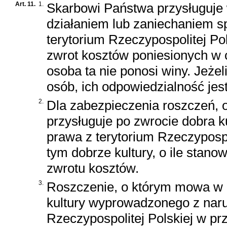
Art. 11.
1.
Skarbowi Państwa przysługuje 
działaniem lub zaniechaniem 
terytorium Rzeczypospolitej Po
zwrot kosztów poniesionych w c
osoba ta nie ponosi winy. Jeże
osób, ich odpowiedzialność jest
2.
Dla zabezpieczenia roszczeń, 
przysługuje po zwrocie dobra 
prawa z terytorium Rzeczyposp
tym dobrze kultury, o ile stan
zwrotu kosztów.
3.
Roszczenie, o którym mowa w u
kultury wyprowadzonego z naru
Rzeczypospolitej Polskiej w p