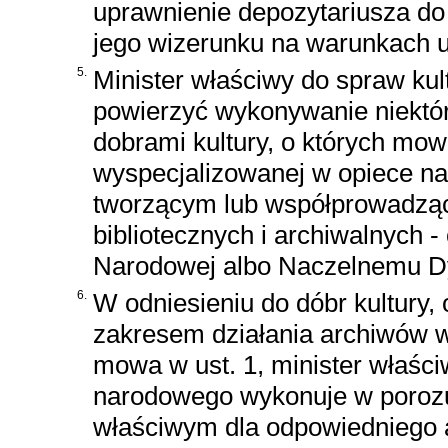
uprawnienie depozytariusza do 
jego wizerunku na warunkach u
5.
Minister właściwy do spraw ku
powierzyć wykonywanie niektó
dobrami kultury, o których mowa 
wyspecjalizowanej w opiece nad
tworzącym lub współprowadząc
bibliotecznych i archiwalnych -
Narodowej albo Naczelnemu D
6.
W odniesieniu do dóbr kultury, 
zakresem działania archiwów w
mowa w ust. 1, minister właści
narodowego wykonuje w porozu
właściwym dla odpowiedniego