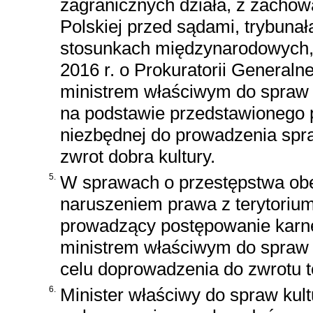
zagranicznych działa, z zacho
Polskiej przed sądami, trybuna
stosunkach międzynarodowych,
2016 r. o Prokuratorii Generalne
ministrem właściwym do spraw k
na podstawie przedstawionego p
niezbędnej do prowadzenia spr
zwrot dobra kultury.
5.
W sprawach o przestępstwa obe
naruszeniem prawa z terytorium
prowadzący postępowanie karn
ministrem właściwym do spraw 
celu doprowadzenia do zwrotu t
6.
Minister właściwy do spraw kul