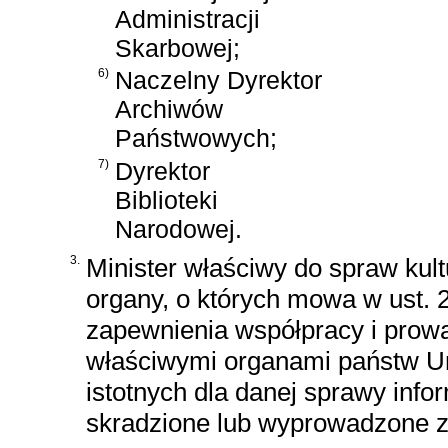
Administracji
Skarbowej;
6)
Naczelny Dyrektor
Archiwów
Państwowych;
7)
Dyrektor
Biblioteki
Narodowej.
3.
Minister właściwy do spraw kul
organy, o których mowa w ust. 
zapewnienia współpracy i prow
właściwymi organami państw Un
istotnych dla danej sprawy infor
skradzione lub wyprowadzone z 