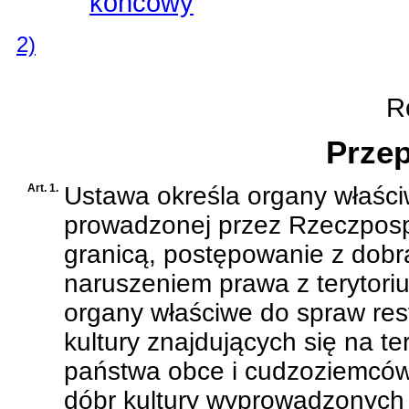
końcowy
2)
Ro
Przep
Art. 1.
Ustawa określa organy właściw
prowadzonej przez Rzeczpospol
granicą, postępowanie z dobr
naruszeniem prawa z terytoriu
organy właściwe do spraw res
kultury znajdujących się na te
państwa obce i cudzoziemców
dóbr kultury wyprowadzonych 