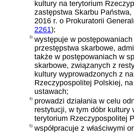
kultury na terytorium Rzeczy
zastępstwa Skarbu Państwa,
2016 r. o Prokuratorii Genera
2261
)
;
3)
występuje w postępowaniach 
przestępstwa skarbowe, admi
także w postępowaniach w sp
skarbowe, związanych z resty
kultury wyprowadzonych z na
Rzeczypospolitej Polskiej, 
ustawach;
4)
prowadzi działania w celu od
restytucji, w tym dóbr kultu
terytorium Rzeczypospolitej P
5)
współpracuje z właściwymi or