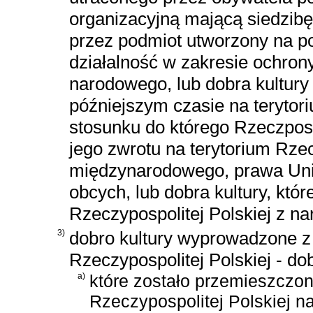
organizacyjną mającą siedzibę 
przez podmiot utworzony na 
działalność w zakresie ochron
narodowego, lub dobra kultury 
późniejszym czasie na terytori
stosunku do którego Rzeczposp
jego zwrotu na terytorium Rze
międzynarodowego, prawa Unii
obcych, lub dobra kultury, któ
Rzeczypospolitej Polskiej z n
3)
dobro kultury wyprowadzone z
Rzeczypospolitej Polskiej - dob
a)
które zostało przemieszczon
Rzeczypospolitej Polskiej na