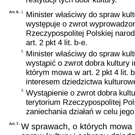
Art. 6.
1.
Minister właściwy do spraw kul
występuje o zwrot wyprowadzon
Rzeczypospolitej Polskiej nar
art. 2 pkt 4 lit. b-e.
2.
Minister właściwy do spraw kul
wystąpić o zwrot dobra kultury 
którym mowa w art. 2 pkt 4 lit. b
interesem dziedzictwa kulturow
3.
Wystąpienie o zwrot dobra kul
terytorium Rzeczypospolitej Pol
zaniechania działań w celu jego
Art. 7.
W sprawach, o których mowa w 