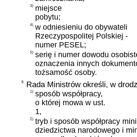
3)
miejsce
pobytu;
4)
w odniesieniu do obywateli
Rzeczypospolitej Polskiej -
numer PESEL;
5)
serię i numer dowodu osobist
oznaczenia innych dokument
tożsamość osoby.
8.
Rada Ministrów określi, w drod
1)
sposób współpracy,
o której mowa w ust.
1,
2)
tryb i sposób współpracy mini
dziedzictwa narodowego i mi