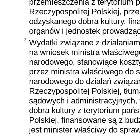
przemieszczenia z terytorium 
Rzeczypospolitej Polskiej, prz
odzyskanego dobra kultury, fi
organów i jednostek prowadząc
2.
Wydatki związane z działania
na wniosek ministra właściwego
narodowego, stanowiące koszty
przez ministra właściwego do s
narodowego do działań związany
Rzeczypospolitej Polskiej, tł
sądowych i administracyjnych, 
dobra kultury z terytorium pań
Polskiej, finansowane są z bud
jest minister właściwy do spra