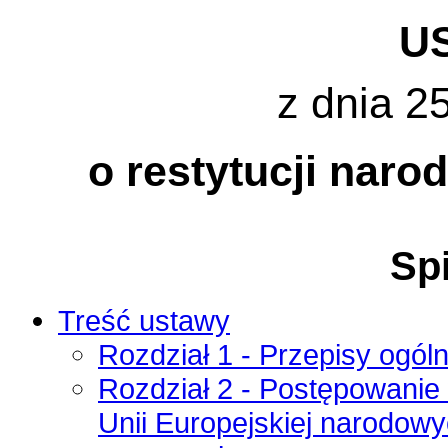
U
z dnia 2
o restytucji nar
Spi
Treść ustawy
Rozdział 1 - Przepisy ogól
Rozdział 2 - Postępowanie
Unii Europejskiej narodow