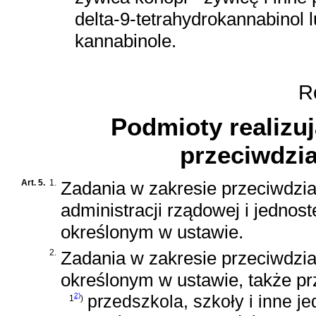
delta-9-tetrahydrokannabinol 
kannabinole.
Ro
Podmioty realizuj
przeciwdzia
Art. 5.
1.
Zadania w zakresie przeciwdzia
administracji rządowej i jednos
określonym w ustawie.
2.
Zadania w zakresie przeciwdzia
określonym w ustawie, także pr
2)
przedszkola, szkoły i inne 
1
)