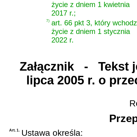
życie z dniem 1 kwietnia
2017 r.;
7)
art. 66 pkt 3, który wchodz
życie z dniem 1 stycznia
2022 r.
Załącznik
- Tekst je
lipca 2005 r. o prz
Ro
Przep
Art. 1.
Ustawa określa: