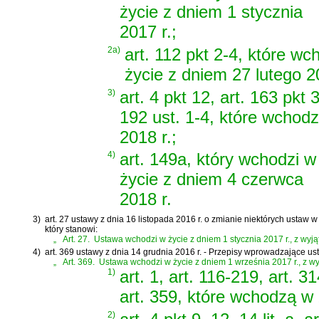
życie z dniem 1 stycznia
2017 r.;
2a)
art. 112 pkt 2-4, które w
życie z dniem 27 lutego 20
3)
art. 4 pkt 12, art. 163 pkt 3
192 ust. 1-4, które wchodz
2018 r.;
4)
art. 149a, który wchodzi w
życie z dniem 4 czerwca
2018 r.
3)
art. 27 ustawy z dnia 16 listopada 2016 r. o zmianie niektórych ustaw
który stanowi:
„
Art. 27.
Ustawa wchodzi w życie z dniem 1 stycznia 2017 r., z wyją
4)
art. 369 ustawy z dnia 14 grudnia 2016 r. - Przepisy wprowadzające u
„
Art. 369.
Ustawa wchodzi w życie z dniem 1 września 2017 r., z wy
1)
art. 1, art. 116-219, art. 31
art. 359, które wchodzą w 
2)