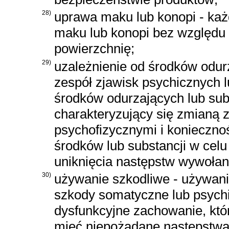
28)
uprawa maku lub konopi - ka
maku lub konopi bez względu
powierzchnię;
29)
uzależnienie od środków odur
zespół zjawisk psychicznych 
środków odurzających lub sub
charakteryzujący się zmianą 
psychofizycznymi i konieczno
środków lub substancji w celu
uniknięcia następstw wywołan
30)
używanie szkodliwe - używan
szkody somatyczne lub psychi
dysfunkcyjne zachowanie, któ
mieć niepożądane następstwa 