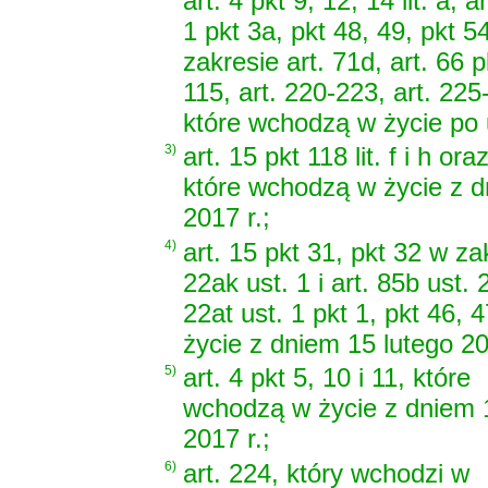
art. 4 pkt 9, 12, 14 lit. a, 
1 pkt 3a, pkt 48, 49, pkt 5
zakresie art. 71d, art. 66 pk
115, art. 220-223, art. 225
które wchodzą w życie po 
3)
art. 15 pkt 118 lit. f i h ora
które wchodzą w życie z d
2017 r.;
4)
art. 15 pkt 31, pkt 32 w zak
22ak ust. 1 i art. 85b ust. 
22at ust. 1 pkt 1, pkt 46, 
życie z dniem 15 lutego 20
5)
art. 4 pkt 5, 10 i 11, które
wchodzą w życie z dniem 
2017 r.;
6)
art. 224, który wchodzi w