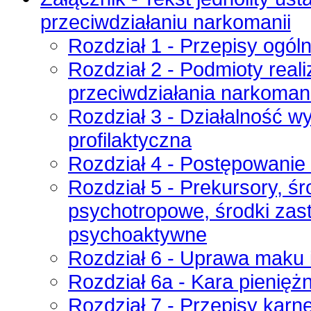
przeciwdziałaniu narkomanii
Rozdział 1 - Przepisy ogól
Rozdział 2 - Podmioty real
przeciwdziałania narkomani
Rozdział 3 - Działalność w
profilaktyczna
Rozdział 4 - Postępowanie
Rozdział 5 - Prekursory, śr
psychotropowe, środki zas
psychoaktywne
Rozdział 6 - Uprawa maku 
Rozdział 6a - Kara pienięż
Rozdział 7 - Przepisy karn