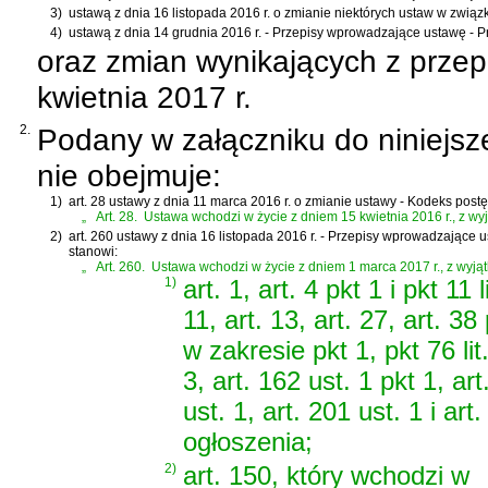
3)
ustawą z dnia 16 listopada 2016 r. o zmianie niektórych ustaw w zwią
4)
ustawą z dnia 14 grudnia 2016 r. - Przepisy wprowadzające ustawę - 
oraz zmian wynikających z prze
kwietnia 2017 r.
2.
Podany w załączniku do niniejsz
nie obejmuje:
1)
art. 28 ustawy z dnia 11 marca 2016 r. o zmianie ustawy - Kodeks pos
„
Art. 28.
Ustawa wchodzi w życie z dniem 15 kwietnia 2016 r., z wyją
2)
art. 260 ustawy z dnia 16 listopada 2016 r. - Przepisy wprowadzające 
stanowi:
„
Art. 260.
Ustawa wchodzi w życie z dniem 1 marca 2017 r., z wyjąt
1)
art. 1, art. 4 pkt 1 i pkt 11 l
11, art. 13, art. 27, art. 38 p
w zakresie pkt 1, pkt 76 lit.
3, art. 162 ust. 1 pkt 1, art
ust. 1, art. 201 ust. 1 i a
ogłoszenia;
2)
art. 150, który wchodzi w