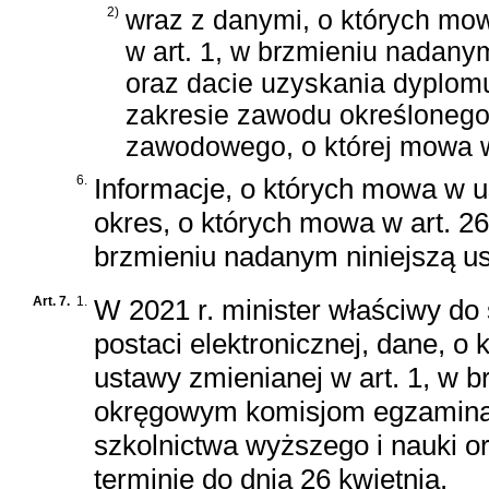
2)
wraz z danymi, o których mow
w art. 1, w brzmieniu nadany
oraz dacie uzyskania dyplom
zakresie zawodu określonego
zawodowego, o której mowa w
6.
Informacje, o których mowa w us
okres, o których mowa w art. 26
brzmieniu nadanym niniejszą u
Art. 7.
1.
W 2021 r. minister właściwy do
postaci elektronicznej, dane, o 
ustawy zmienianej w art. 1, w 
okręgowym komisjom egzaminac
szkolnictwa wyższego i nauki 
terminie do dnia 26 kwietnia.