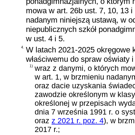
ponadgimnazjalnych, o którym m
mowa w art. 26b ust. 7, 10, 13 
nadanym niniejszą ustawą, w od
niepublicznych szkół ponadgimn
w ust. 4 i 5.
4.
W latach 2021-2025 okręgowe k
właściwemu do spraw oświaty i
1)
wraz z danymi, o których mow
w art. 1, w brzmieniu nadanym
oraz dacie uzyskania świadec
zawodzie określonym w klasy
określonej w przepisach wyd
dnia 7 września 1991 r. o sys
oraz
z 2021 r. poz. 4
)
, w brz
2017 r.;