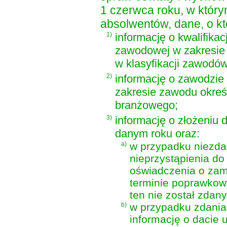
1 czerwca roku, w który
absolwentów, dane, o któ
1)
informację o kwalifikacj
zawodowej w zakresie 
w klasyfikacji zawodó
2)
informację o zawodzi
zakresie zawodu okreś
branżowego;
3)
informację o złożeniu 
danym roku oraz:
a)
w przypadku niezda
nieprzystąpienia d
oświadczenia o zam
terminie poprawkow
ten nie został zdany
b)
w przypadku zdania
informację o dacie 