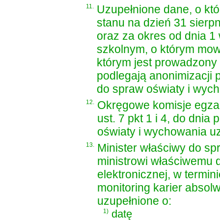
11.
Uzupełnione dane, o kt
stanu na dzień 31 sierpn
oraz za okres od dnia 1
szkolnym, o którym mowa
którym jest prowadzony 
podlegają anonimizacji 
do spraw oświaty i wyc
12.
Okręgowe komisje egza
ust. 7 pkt 1 i 4, do dni
oświaty i wychowania u
13.
Minister właściwy do sp
ministrowi właściwemu 
elektronicznej, w termin
monitoring karier absolw
uzupełnione o:
1)
datę