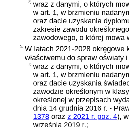
2)
wraz z danymi, o których mow
w art. 1, w brzmieniu nadany
oraz dacie uzyskania dyplom
zakresie zawodu określonego
zawodowego, o której mowa w
5.
W latach 2021-2028 okręgowe k
właściwemu do spraw oświaty i
1)
wraz z danymi, o których mow
w art. 1, w brzmieniu nadanym
oraz dacie uzyskania świadec
zawodzie określonym w klasy
określonej w przepisach wyd
dnia 14 grudnia 2016 r. - Pr
1378
oraz
z 2021 r. poz. 4
)
, 
września 2019 r.;