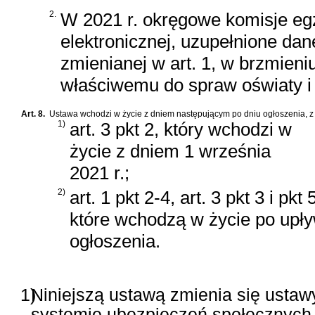
2.
W 2021 r. okręgowe komisje eg
elektronicznej, uzupełnione dan
zmienianej w art. 1, w brzmieni
właściwemu do spraw oświaty i 
Art. 8.
Ustawa wchodzi w życie z dniem następującym po dniu ogłoszenia, z
1)
art. 3 pkt 2, który wchodzi w
życie z dniem 1 września
2021 r.;
2)
art. 1 pkt 2-4, art. 3 pkt 3 i pkt 5
które wchodzą w życie po upły
ogłoszenia.
1)
Niniejszą ustawą zmienia się ustawy
systemie ubezpieczeń społecznych, 