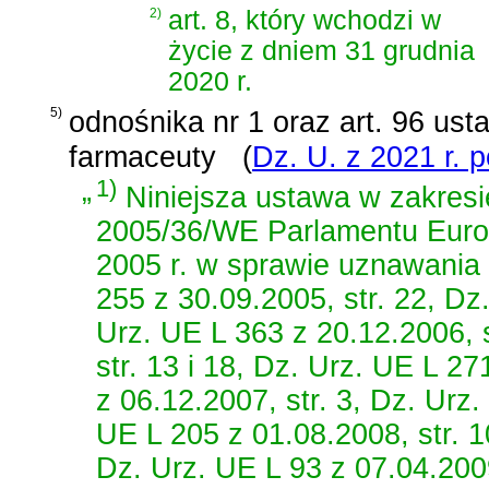
2)
art. 8, który wchodzi w
życie z dniem 31 grudnia
2020 r.
5)
odnośnika nr 1 oraz
art. 96 ust
farmaceuty
(
Dz. U. z 2021 r. p
„
1)
Niniejsza ustawa w zakresi
2005/36/WE Parlamentu Europ
2005 r. w sprawie uznawania 
255 z 30.09.2005, str. 22, Dz
Urz. UE L 363 z 20.12.2006, 
str. 13 i 18, Dz. Urz. UE L 27
z 06.12.2007, str. 3, Dz. Urz.
UE L 205 z 01.08.2008, str. 1
Dz. Urz. UE L 93 z 07.04.2009