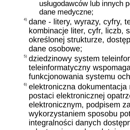
usługodawców lub innych p
dane medyczne;
4)
dane - litery, wyrazy, cyfry, 
kombinacje liter, cyfr, liczb
określonej strukturze, dostę
dane osobowe;
5)
dziedzinowy system teleinfo
teleinformatyczny wspomaga
funkcjonowania systemu och
6)
elektroniczna dokumentacj
postaci elektronicznej opat
elektronicznym, podpisem z
wykorzystaniem sposobu pot
integralności danych dostęp