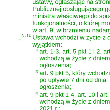
ustawy, ogłaszając na stron
Publicznej obsługującego 
ministra właściwego do spr
funkcjonalności, o której m
w art. 9, w brzmieniu nadan
„
Art. 31.
Ustawa wchodzi w życie z d
wyjątkiem:
1)
art. 1-3, art. 5 pkt 1 i 2, ar
wchodzą w życie z dniem
ogłoszenia;
2)
art. 9 pkt 5, który wchodz
po upływie 7 dni od dnia
ogłoszenia;
3)
art. 9 pkt 1-4, art. 10 i art
wchodzą w życie z dniem
2021 r.;