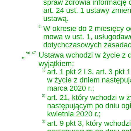
spraw zdrowia informację
art. 24 ust. 1 ustawy zmie
ustawą.
2.
W okresie do 2 miesięcy o
mowa w ust. 1, usługoda
dotychczasowych zasadac
„
Art. 47.
Ustawa wchodzi w życie z d
wyjątkiem:
1)
art. 1 pkt 2 i 3, art. 3 pkt
w życie z dniem następuj
marca 2020 r.;
2)
art. 21, który wchodzi w 
następującym po dniu og
kwietnia 2020 r.;
3)
art. 9 pkt 3, który wchodz