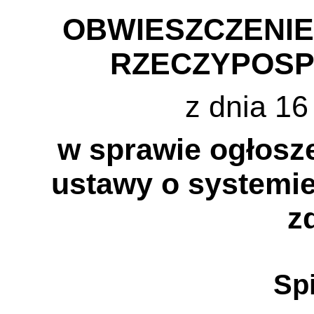
OBWIESZCZENI
RZECZYPOSP
z dnia 16
w sprawie ogłosze
ustawy o systemie
z
Spi