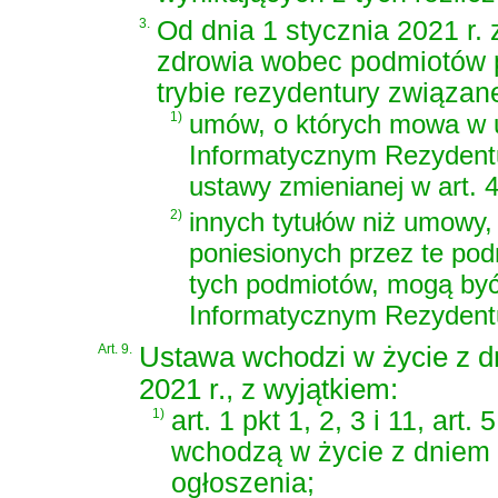
3.
Od dnia 1 stycznia 2021 r.
zdrowia wobec podmiotów p
trybie rezydentury związan
1)
umów, o których mowa w u
Informatycznym Rezydentur
ustawy zmienianej w art. 4
2)
innych tytułów niż umowy
poniesionych przez te pod
tych podmiotów, mogą by
Informatycznym Rezydent
Art. 9.
Ustawa wchodzi w życie z d
2021 r., z wyjątkiem:
1)
art. 1 pkt 1, 2, 3 i 11, art. 
wchodzą w życie z dniem
ogłoszenia;