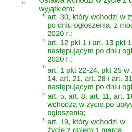
„
wyjątkiem:
1)
art. 30, który wchodzi w
po dniu ogłoszenia, z mo
2020 r.;
2)
art. 12 pkt 1 i art. 13 pk
następującym po dniu ogł
2020 r.;
3)
art. 1 pkt 22-24, pkt 25 w
14, art. 21, art. 28 i art
następującym po dniu ogł
4)
art. 5, art. 8, art. 11, art.
wchodzą w życie po upływ
ogłoszenia;
5)
art. 19, który wchodzi w
życie z dniem 1 marca