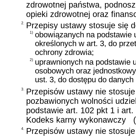
zdrowotnej państwa, podnosze
opieki zdrowotnej oraz finan
2.
Przepisy ustawy stosuje się 
1)
obowiązanych na podstawie 
określonych w art. 3, do prz
ochrony zdrowia;
2)
uprawnionych na podstawie 
osobowych oraz jednostkowy
ust. 3, do dostępu do danych
3.
Przepisów ustawy nie stosuje
pozbawionych wolności udzie
podstawie
art. 102 pkt 1 i ar
Kodeks karny wykonawczy
(
4.
Przepisów ustawy nie stosuje