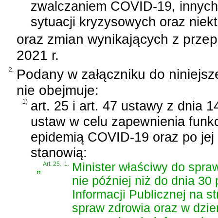
zwalczaniem COVID-19, innych
sytuacji kryzysowych oraz niek
oraz zmian wynikających z prze
2021 r.
2.
Podany w załączniku do niniejsz
nie obejmuje:
1)
art. 25 i art. 47 ustawy z dnia 
ustaw w celu zapewnienia funk
epidemią COVID-19 oraz po jej 
stanowią:
„
Art. 25.
1.
Minister właściwy do spra
nie później niż do dnia 30 
Informacji Publicznej na s
spraw zdrowia oraz w dzi