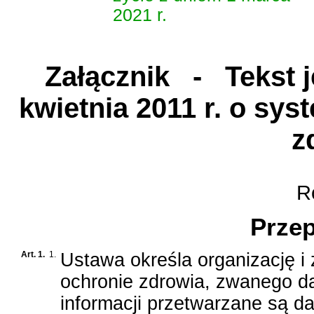
2021 r.
Załącznik
- Tekst je
kwietnia 2011 r. o sys
z
Ro
Przep
Art. 1.
1.
Ustawa określa organizację i 
ochronie zdrowia, zwanego da
informacji przetwarzane są d