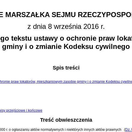
E MARSZAŁKA SEJMU RZECZYPOSPOL
z dnia 8 września 2016 r.
ego tekstu ustawy o ochronie praw lo
gminy i o zmianie Kodeksu cywilnego
Spis treści
 ochronie praw lokatorów, mieszkaniowym zasobie gminy i o zmianie Kodeksu cywil
pisy przejściowe i końcowe
Treść obwieszczenia
 2000 r. o ogłaszaniu aktów normatywnych i niektórych innych aktów prawnych
(
Dz. 