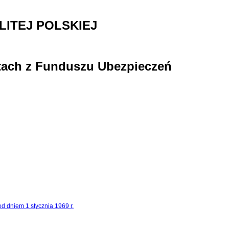
ITEJ POLSKIEJ
ntach z Funduszu Ubezpieczeń
d dniem 1 stycznia 1969 r.