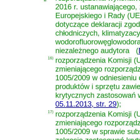
2016 r. ustanawiającego,
Europejskiego i Rady (UE
dotyczące deklaracji zgo
chłodniczych, klimatyzac
wodorofluorowęglowodorami
niezależnego audytora
(
16)
rozporządzenia Komisji (U
zmieniającego rozporządz
1005/2009 w odniesieniu 
produktów i sprzętu zawie
krytycznych zastosowań 
05.11.2013, str. 29
)
;
17)
rozporządzenia Komisji (U
zmieniającego rozporządz
1005/2009 w sprawie sub