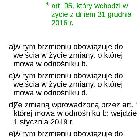
4)
art. 95, który wchodzi w
życie z dniem 31 grudnia
2016 r.
a)
W tym brzmieniu obowiązuje do
wejścia w życie zmiany, o której
mowa w odnośniku b.
c)
W tym brzmieniu obowiązuje do
wejścia w życie zmiany, o której
mowa w odnośniku d.
d)
Ze zmianą wprowadzoną przez art. 1
której mowa w odnośniku b; wejdzie
1 stycznia 2019 r.
e)
W tym brzmieniu obowiązuje do