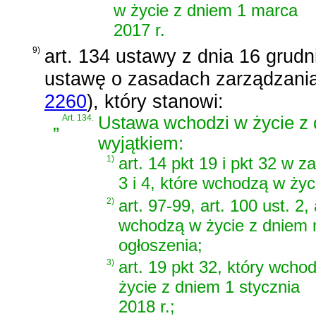
w życie z dniem 1 marca
2017 r.
9)
art. 134 ustawy z dnia 16 grud
ustawę o zasadach zarządzan
2260
)
, który stanowi:
„
Art. 134.
Ustawa wchodzi w życie z d
wyjątkiem:
1)
art. 14 pkt 19 i pkt 32 w z
3 i 4, które wchodzą w życ
2)
art. 97-99, art. 100 ust. 2, 
wchodzą w życie z dniem 
ogłoszenia;
3)
art. 19 pkt 32, który wcho
życie z dniem 1 stycznia
2018 r.;