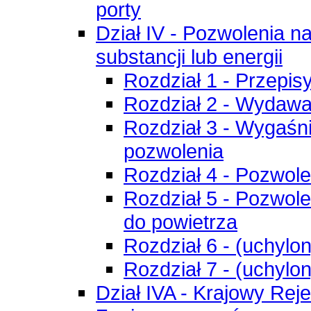
porty
Dział IV - Pozwolenia 
substancji lub energii
Rozdział 1 - Przepis
Rozdział 2 - Wydawa
Rozdział 3 - Wygaśnię
pozwolenia
Rozdział 4 - Pozwol
Rozdział 5 - Pozwol
do powietrza
Rozdział 6 - (uchylo
Rozdział 7 - (uchylo
Dział IVA - Krajowy Reje