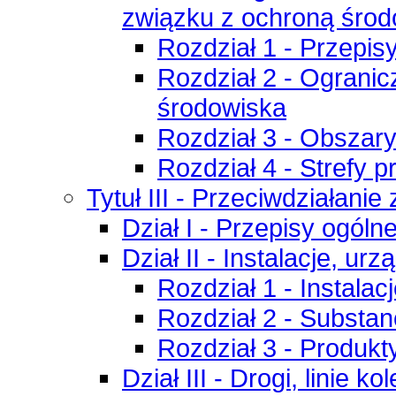
związku z ochroną środ
Rozdział 1 - Przepis
Rozdział 2 - Ograni
środowiska
Rozdział 3 - Obszar
Rozdział 4 - Strefy 
Tytuł III - Przeciwdziałani
Dział I - Przepisy ogóln
Dział II - Instalacje, u
Rozdział 1 - Instalac
Rozdział 2 - Substan
Rozdział 3 - Produkt
Dział III - Drogi, linie k