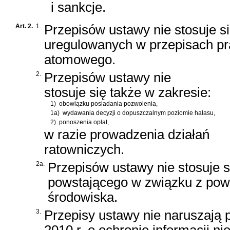
i sankcje.
Art. 2.
1.
Przepisów ustawy nie stosuje s
uregulowanych w przepisach p
atomowego.
2.
Przepisów ustawy nie
stosuje się także w zakresie:
1)
obowiązku posiadania pozwolenia,
1a)
wydawania decyzji o dopuszczalnym poziomie hałasu,
2)
ponoszenia opłat,
w razie prowadzenia działań
ratowniczych.
2a.
Przepisów ustawy nie stosuje s
powstającego w związku z po
środowiska.
3.
Przepisy ustawy nie naruszają