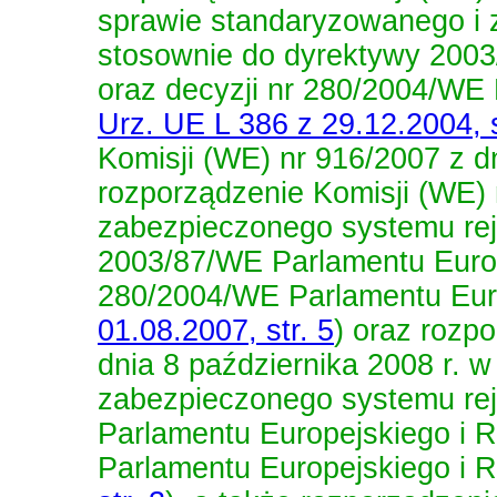
sprawie standaryzowanego i 
stosownie do dyrektywy 2003
oraz decyzji nr 280/2004/WE
Urz. UE L 386 z 29.12.2004, s
Komisji (WE) nr 916/2007 z dn
rozporządzenie Komisji (WE) 
zabezpieczonego systemu rej
2003/87/WE Parlamentu Europ
280/2004/WE Parlamentu Eur
01.08.2007, str. 5
)
oraz
rozpo
dnia 8 października 2008 r. 
zabezpieczonego systemu re
Parlamentu Europejskiego i 
Parlamentu Europejskiego i 