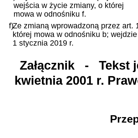
wejścia w życie zmiany, o której
mowa w odnośniku f.
f)
Ze zmianą wprowadzoną przez art. 1
której mowa w odnośniku b; wejdzie
1 stycznia 2019 r.
Załącznik
- Tekst je
kwietnia 2001 r. Pra
T
Przep