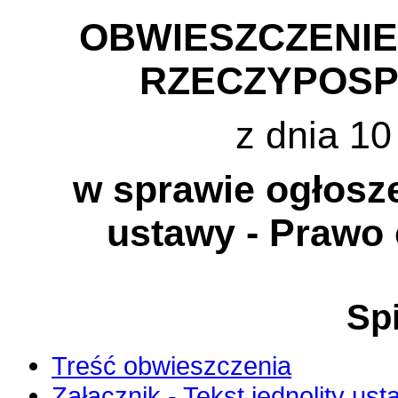
OBWIESZCZENI
RZECZYPOSP
z dnia 10
w sprawie ogłosze
ustawy - Prawo
Spi
Treść obwieszczenia
Załącznik - Tekst jednolity us