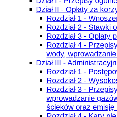
Dział I - Przepisy ogóln
Dział II - Opłaty za kor
Rozdział 1 - Wnoszen
Rozdział 2 - Stawki 
Rozdział 3 - Opłaty
Rozdział 4 - Przepis
wody, wprowadzanie 
Dział III - Administracyj
Rozdział 1 - Postęp
Rozdział 2 - Wysoko
Rozdział 3 - Przepis
wprowadzanie gazów 
ścieków oraz emisję
Rozdział 4 - Kary pi