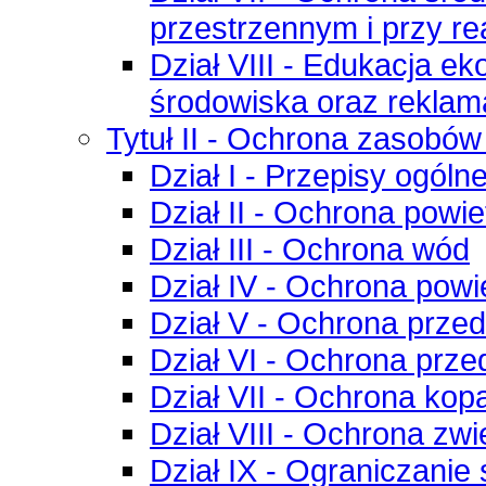
przestrzennym i przy rea
Dział VIII - Edukacja e
środowiska oraz reklam
Tytuł II - Ochrona zasobó
Dział I - Przepisy ogóln
Dział II - Ochrona powie
Dział III - Ochrona wód
Dział IV - Ochrona powi
Dział V - Ochrona prze
Dział VI - Ochrona prz
Dział VII - Ochrona kopa
Dział VIII - Ochrona zwi
Dział IX - Ograniczanie