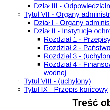
Dział III - Odpowiedzial
Tytuł VII - Organy administ
Dział I - Organy admini
Dział II - Instytucje oc
Rozdział 1 - Przepis
Rozdział 2 - Państ
Rozdział 3 - (uchylo
Rozdział 4 - Finanso
wodnej
Tytuł VIII - (uchylony)
Tytuł IX - Przepis końcowy
Treść o