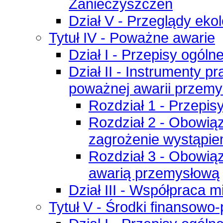
Zanieczyszczeń
Dział V - Przeglądy eko
Tytuł IV - Poważne awarie
Dział I - Przepisy ogóln
Dział II - Instrumenty p
poważnej awarii przemy
Rozdział 1 - Przepis
Rozdział 2 - Obowią
zagrożenie wystąpie
Rozdział 3 - Obowiąz
awarią przemysłową
Dział III - Współpraca
Tytuł V - Środki finansowo