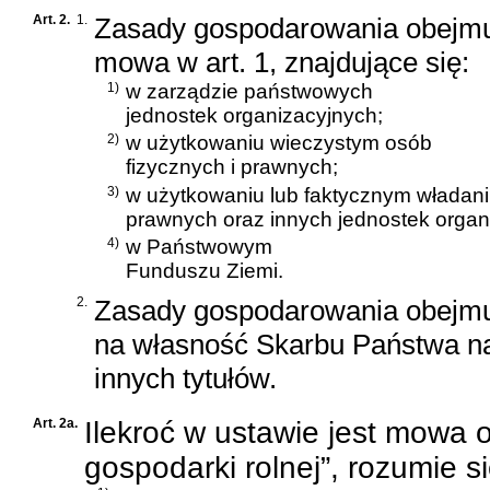
Art. 2.
1.
Zasady gospodarowania obejmuj
mowa w art. 1, znajdujące się:
1)
w zarządzie państwowych
jednostek organizacyjnych;
2)
w użytkowaniu wieczystym osób
fizycznych i prawnych;
3)
w użytkowaniu lub faktycznym władani
prawnych oraz innych jednostek organ
4)
w Państwowym
Funduszu Ziemi.
2.
Zasady gospodarowania obejmu
na własność Skarbu Państwa na 
innych tytułów.
Art. 2a.
Ilekroć w ustawie jest mowa
gospodarki rolnej”, rozumie 