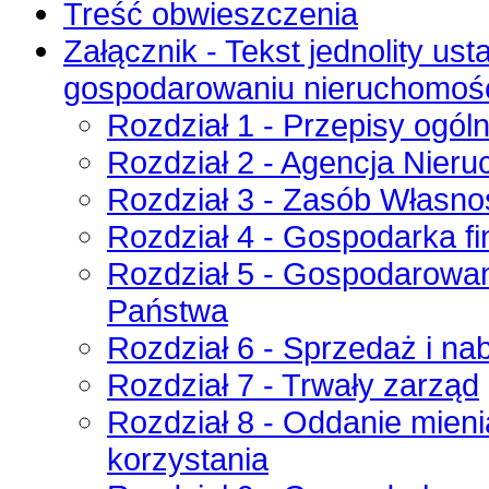
Treść obwieszczenia
Załącznik - Tekst jednolity us
gospodarowaniu nieruchomośc
Rozdział 1 - Przepisy ogól
Rozdział 2 - Agencja Nier
Rozdział 3 - Zasób Własno
Rozdział 4 - Gospodarka f
Rozdział 5 - Gospodarowa
Państwa
Rozdział 6 - Sprzedaż i n
Rozdział 7 - Trwały zarząd
Rozdział 8 - Oddanie mien
korzystania