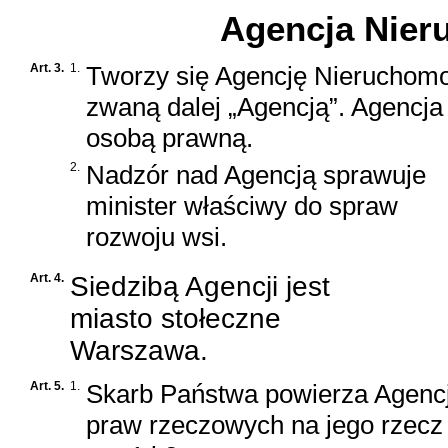
Agencja Nier
Art. 3.
1.
Tworzy się Agencję Nieruchomo
zwaną dalej „Agencją”. Agencja
osobą prawną.
2.
Nadzór nad Agencją sprawuje
minister właściwy do spraw
rozwoju wsi.
Art. 4.
Siedzibą Agencji jest
miasto stołeczne
Warszawa.
Art. 5.
1.
Skarb Państwa powierza Agencj
praw rzeczowych
na jego rzecz