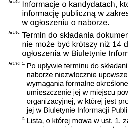
Art. 9b.
Informacje o kandydatach, któ
informację publiczną w zakr
w ogłoszeniu o naborze.
Art. 9c.
Termin do składania dokumen
nie może być krótszy niż 14 
ogłoszenia w Biuletynie Infor
Art. 9d.
1.
Po upływie terminu do składan
naborze niezwłocznie upowszech
wymagania formalne określone 
umieszczenie jej w miejscu p
organizacyjnej, w której jest 
jej w Biuletynie Informacji Publ
2.
Lista, o której mowa w ust. 1, 