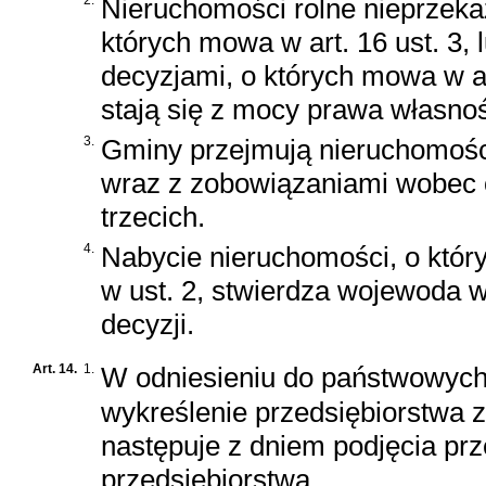
Nieruchomości rolne nieprzeka
których mowa w art. 16 ust. 3,
decyzjami, o których mowa w art
stają się z mocy prawa własnoś
3.
Gminy przejmują nieruchomośc
wraz z zobowiązaniami wobec
trzecich.
4.
Nabycie nieruchomości, o któ
w ust. 2, stwierdza wojewoda 
decyzji.
Art. 14.
1.
W odniesieniu do państwowych 
wykreślenie przedsiębiorstwa 
następuje z dniem podjęcia prze
przedsiębiorstwa.