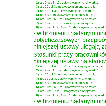
2)
art. 9 ust. 4 i 15a ustawy wymienionej w art. 2,
3)
art. 19 ust. 3a ustawy wymienionej w art. 3,
4)
art. 83 ust. 3c ustawy wymienionej w art. 4,
5)
art. 6 ust. 5a ustawy wymienionej w art. 5,
6)
art. 6 ust. 3a i 3m ustawy wymienionej w art. 6,
7)
art. 6 ust. 1 pkt 1 ustawy wymienionej w art. 7,
8)
art. 8 ust. 4 i art. 9 ust. 4 ustawy wymienionej w art. 
- w brzmieniu nadanym nin
dotychczasowych przepisów
niniejszej ustawy ulegają 
2.
Stosunki pracy pracownikó
niniejszej ustawy na stano
1)
art. 59 ust. 4 i art. 60 ust. 1 ustawy wymienionej w ar
2)
art. 9 ust. 4 i 15a ustawy wymienionej w art. 2,
3)
art. 19 ust. 3a ustawy wymienionej w art. 3,
4)
art. 83 ust. 3c ustawy wymienionej w art. 4,
5)
art. 6 ust. 5a ustawy wymienionej w art. 5,
6)
art. 6 ust. 3a i 3m ustawy wymienionej w art. 6,
7)
art. 6 ust. 1 pkt 1 ustawy wymienionej w art. 7,
8)
art. 8 ust. 4 i art. 9 ust. 4 ustawy wymienionej w art. 
- w brzmieniu nadanym nini