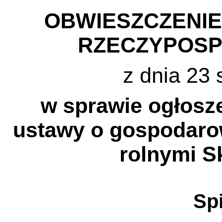
OBWIESZCZENI
RZECZYPOSP
z dnia 23 
w sprawie ogłosze
ustawy o gospodaro
rolnymi S
Spi