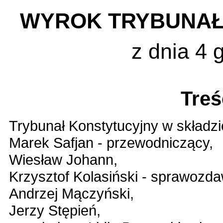
WYROK TRYBUNAŁ
z dnia 4 
Treś
Trybunał Konstytucyjny w składzi
Marek Safjan - przewodniczący,
Wiesław Johann,
Krzysztof Kolasiński - sprawozd
Andrzej Mączyński,
Jerzy Stępień,