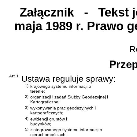
Załącznik
- Tekst je
maja 1989 r. Prawo g
Ro
Przep
Art. 1.
Ustawa reguluje sprawy:
1)
krajowego systemu informacji o
terenie;
2)
organizacji i zadań Służby Geodezyjnej i
Kartograficznej;
3)
wykonywania prac geodezyjnych i
kartograficznych;
4)
ewidencji gruntów i
budynków;
5)
zintegrowanego systemu informacji o
nieruchomościach;