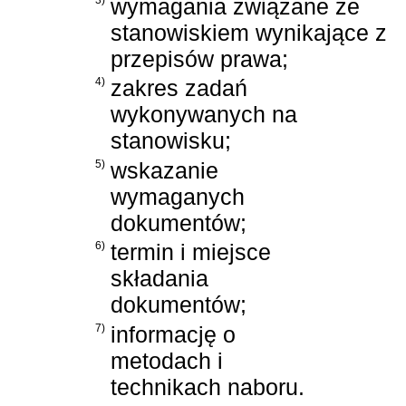
wymagania związane ze
stanowiskiem wynikające z
przepisów prawa;
4)
zakres zadań
wykonywanych na
stanowisku;
5)
wskazanie
wymaganych
dokumentów;
6)
termin i miejsce
składania
dokumentów;
7)
informację o
metodach i
technikach naboru.