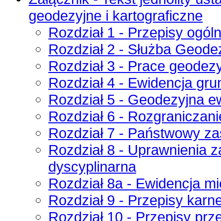
geodezyjne i kartograficzne
Rozdział 1 - Przepisy ogól
Rozdział 2 - Służba Geodez
Rozdział 3 - Prace geodezy
Rozdział 4 - Ewidencja gr
Rozdział 5 - Geodezyjna ew
Rozdział 6 - Rozgraniczan
Rozdział 7 - Państwowy zas
Rozdział 8 - Uprawnienia 
dyscyplinarna
Rozdział 8a - Ewidencja mi
Rozdział 9 - Przepisy karne
Rozdział 10 - Przepisy prz