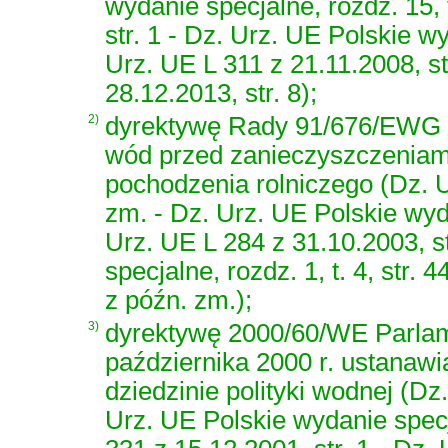
wydanie specjalne, rozdz. 15, 
str. 1 - Dz. Urz. UE Polskie wy
Urz. UE L 311 z 21.11.2008, st
28.12.2013, str. 8);
2)
dyrektywę Rady 91/676/EWG z 
wód przed zanieczyszczenia
pochodzenia rolniczego (Dz. U
zm. - Dz. Urz. UE Polskie wydan
Urz. UE L 284 z 31.10.2003, s
specjalne, rozdz. 1, t. 4, str. 
z późn. zm.);
3)
dyrektywę 2000/60/WE Parlam
października 2000 r. ustanaw
dziedzinie polityki wodnej (Dz
Urz. UE Polskie wydanie specja