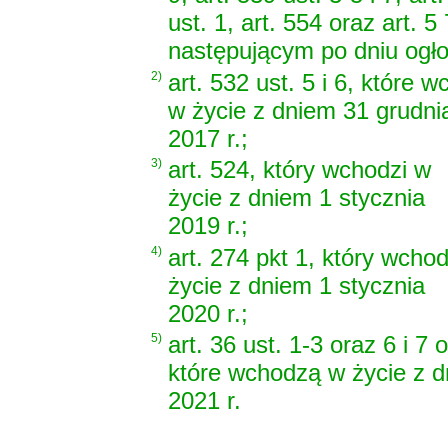
ust. 1, art. 554 oraz art.
następującym po dniu ogło
2)
art. 532 ust. 5 i 6, które 
w życie z dniem 31 grudni
2017 r.;
3)
art. 524, który wchodzi w
życie z dniem 1 stycznia
2019 r.;
4)
art. 274 pkt 1, który wcho
życie z dniem 1 stycznia
2020 r.;
5)
art. 36 ust. 1-3 oraz 6 i 7 o
które wchodzą w życie z d
2021 r.