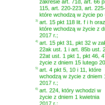
zakresie art. 71d, art. 66 pk
115, art. 220-223, art. 225
które wchodzą w życie po 
3)
art. 15 pkt 118 lit. f i h ora
które wchodzą w życie z d
2017 r.;
4)
art. 15 pkt 31, pkt 32 w zak
22ak ust. 1 i art. 85b ust. 
22at ust. 1 pkt 1, pkt 46, 
życie z dniem 15 lutego 20
5)
art. 4 pkt 5, 10 i 11, które
wchodzą w życie z dniem 
2017 r.;
6)
art. 224, który wchodzi w
życie z dniem 1 kwietnia
2017 r.;