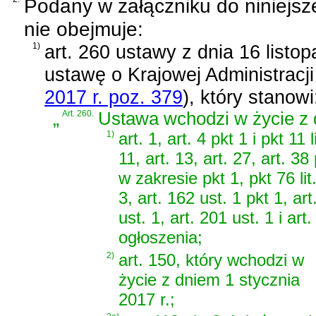
Podany w załączniku do niniejsz
nie obejmuje:
1)
art. 260 ustawy z dnia 16 listo
ustawę o Krajowej Administracj
2017 r. poz. 379
)
, który stanowi
„
Art. 260.
Ustawa wchodzi w życie z 
1)
art. 1, art. 4 pkt 1 i pkt 11 l
11, art. 13, art. 27, art. 38 p
w zakresie pkt 1, pkt 76 lit.
3, art. 162 ust. 1 pkt 1, art
ust. 1, art. 201 ust. 1 i a
ogłoszenia;
2)
art. 150, który wchodzi w
życie z dniem 1 stycznia
2017 r.;