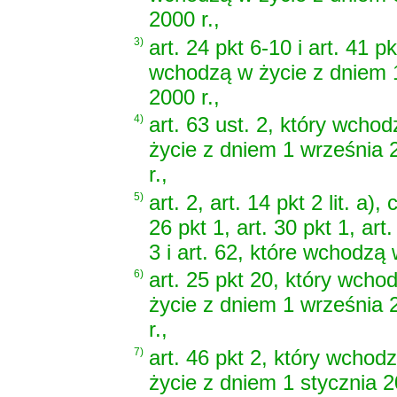
2000 r.,
3)
art. 24 pkt 6-10 i art. 41 pk
wchodzą w życie z dniem 1
2000 r.,
4)
art. 63 ust. 2, który wchod
życie z dniem 1 września 
r.,
5)
art. 2, art. 14 pkt 2 lit. a), c
26 pkt 1, art. 30 pkt 1, art. 
3 i art. 62, które wchodzą 
6)
art. 25 pkt 20, który wcho
życie z dniem 1 września 
r.,
7)
art. 46 pkt 2, który wchodz
życie z dniem 1 stycznia 