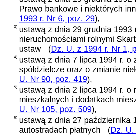
Prawo bankowe i niektórych in
1993 r. Nr 6, poz. 29
)
,
3)
ustawą z dnia 29 grudnia 1993 
nieruchomościami rolnymi Skar
ustaw
(
Dz. U. z 1994 r. Nr 1, 
4)
ustawą z dnia 7 lipca 1994 r. o
spółdzielcze oraz o zmianie ni
U. Nr 90, poz. 419
)
,
5)
ustawą z dnia 2 lipca 1994 r. o 
mieszkalnych i dodatkach mie
U. Nr 105, poz. 509
)
,
6)
ustawą z dnia 27 października 1
autostradach płatnych
(
Dz. U.