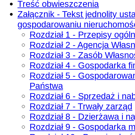
Treść obwieszczenia
Załącznik - Tekst jednolity us
gospodarowaniu nieruchomośc
Rozdział 1 - Przepisy ogól
Rozdział 2 - Agencja Włas
Rozdział 3 - Zasób Własno
Rozdział 4 - Gospodarka f
Rozdział 5 - Gospodarowa
Państwa
Rozdział 6 - Sprzedaż i n
Rozdział 7 - Trwały zarząd
Rozdział 8 - Dzierżawa i n
Rozdział 9 - Gospodarka m