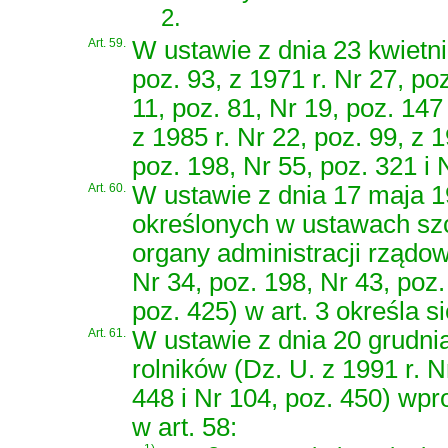
2.
Art. 59.
W ustawie z dnia 23 kwietni
poz. 93, z 1971 r. Nr 27, poz
11, poz. 81, Nr 19, poz. 147 
z 1985 r. Nr 22, poz. 99, z 1
poz. 198, Nr 55, poz. 321 i N
Art. 60.
W ustawie z dnia 17 maja 19
określonych w ustawach sz
organy administracji rządow
Nr 34, poz. 198, Nr 43, poz.
poz. 425) w art. 3 określa si
Art. 61.
W ustawie z dnia 20 grudni
rolników (Dz. U. z 1991 r. N
448 i Nr 104, poz. 450) wp
w art. 58: