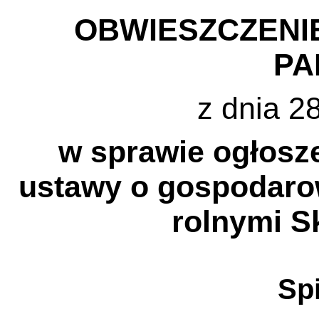
OBWIESZCZENI
PA
z dnia 2
w sprawie ogłosze
ustawy o gospodaro
rolnymi S
Spi