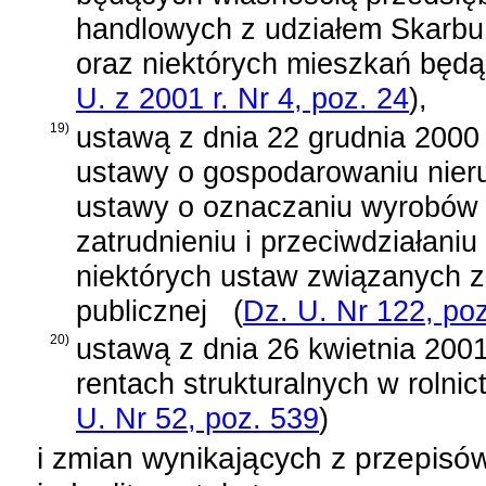
handlowych z udziałem Skarb
oraz niektórych mieszkań będ
U. z 2001 r. Nr 4, poz. 24
)
,
19)
ustawą z dnia 22 grudnia 2000 
ustawy o gospodarowaniu nier
ustawy o oznaczaniu wyrobów 
zatrudnieniu i przeciwdziałani
niektórych ustaw związanych z
publicznej
(
Dz. U. Nr 122, po
20)
ustawą z dnia 26 kwietnia 2001
rentach strukturalnych w rolnic
U. Nr 52, poz. 539
)
i zmian wynikających z przepis